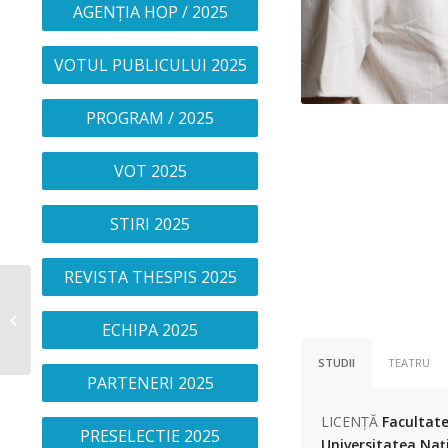
AGENȚIA HOP / 2025
VOTUL PUBLICULUI 2025
PROGRAM / 2025
VOT 2025
STIRI 2025
REVISTA THESPIS 2025
Denisa Tudora
ECHIPA 2025
STUDII
TEATRU
PARTENERI 2025
LICENȚĂ
Facultate
PRESELECTIE 2025
Universitatea Nați