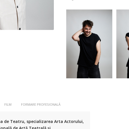
FILM
FORMARE PROFESIONALĂ
a de Teatru, specializarea Arta Actorului
,
onală de Artă Teatrală și