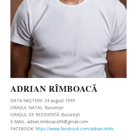
ADRIAN RÎMBOACĂ
DATA NAȘTERII: 24 august 1999
ORAȘUL NATAL: Bucureşti
ORAȘUL DE REZIDENȚĂ: Bucureşti
E-MAIL: adrian.rimboaca99@gmail.com
FACEBOOK:
https://www.facebook.com/adrian.rimbi