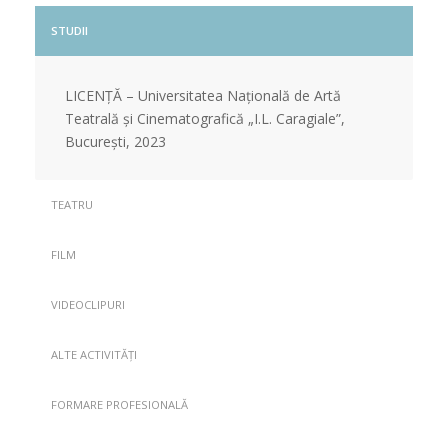
STUDII
LICENȚĂ – Universitatea Națională de Artă
Teatrală și Cinematografică „I.L. Caragiale”,
București, 2023
TEATRU
FILM
VIDEOCLIPURI
ALTE ACTIVITĂȚI
FORMARE PROFESIONALĂ