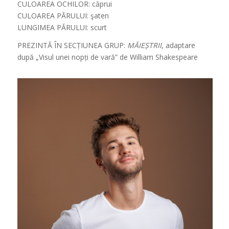
CULOAREA OCHILOR: căprui
CULOAREA PĂRULUI: şaten
LUNGIMEA PĂRULUI: scurt
PREZINTĂ ÎN SECȚIUNEA GRUP:
MĂIEȘTRII
, adaptare
după „Visul unei nopți de vară” de William Shakespeare