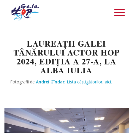
LAUREAȚII GALEI
TÂNĂRULUI ACTOR HOP
2024, EDIȚIA A 27-A, LA
ALBA IULIA
Fotografii de
Andrei Gîndac
.
Lista câștigătorilor, aici.