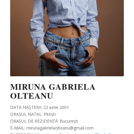
MIRUNA GABRIELA
OLTEANU
DATA NAȘTERII: 22 iunie 2001
ORAȘUL NATAL: Pitești
ORAȘUL DE REZIDENȚĂ: București
E-MAIL: mirunagabrielaolteanu@gmail.com