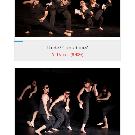
Unde? Cum? Cine?
311 Votes (8.40%)