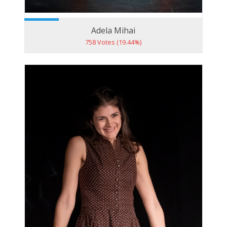
Adela Mihai
758 Votes (19.44%)