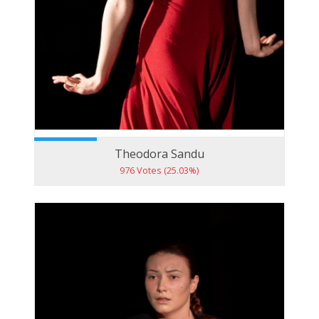
Theodora Sandu
976 Votes (25.03%)