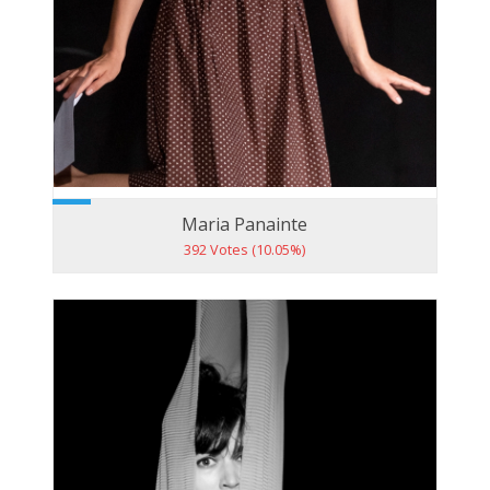
Maria Panainte
392 Votes (10.05%)