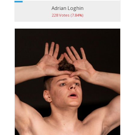
Adrian Loghin
228 Votes (7.84%)