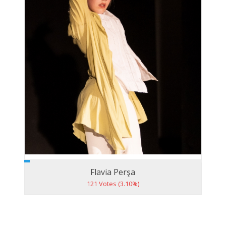
Flavia Perşa
121 Votes (3.10%)