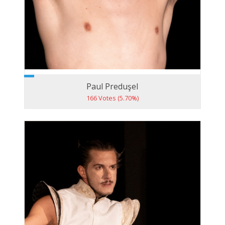
Paul Preduşel
166 Votes (5.70%)