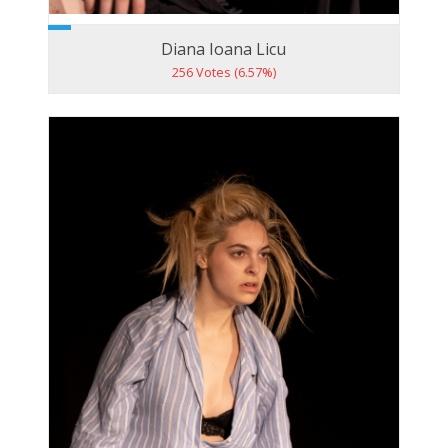
Diana Ioana Licu
256 Votes (6.57%)