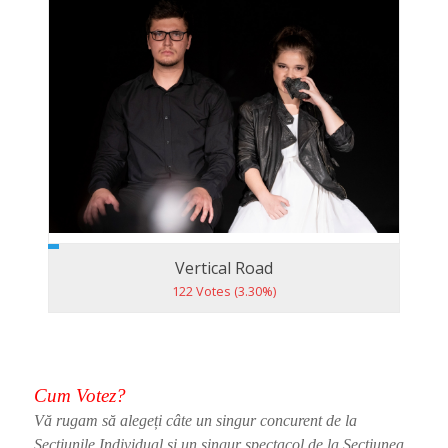
Vertical Road
122 Votes (3.30%)
Cum Votez?
Vă rugam să alegeți câte un singur concurent de la
Secțiunile Individual si un singur spectacol de la Secțiunea