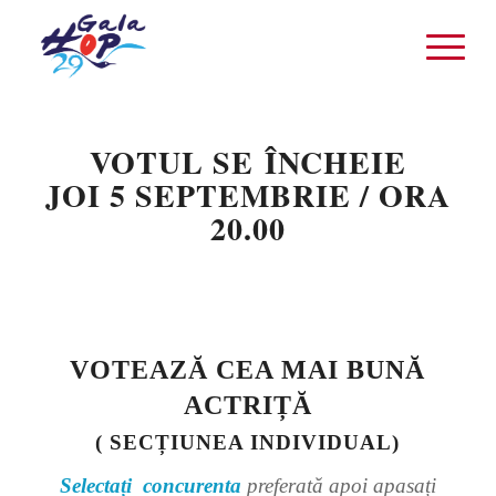
VOTUL SE ÎNCHEIE
JOI 5 SEPTEMBRIE / ORA
20.00
VOTEAZĂ CEA MAI BUNĂ
ACTRIȚĂ
( SECȚIUNEA INDIVIDUAL)
Selectați concurenta
preferată apoi apasați