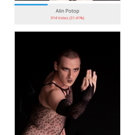
Alin Potop
914 Votes (31.41%)