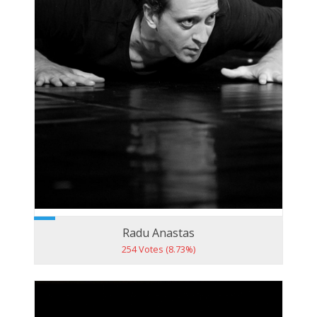
Radu Anastas
254 Votes (8.73%)