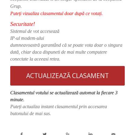
Grup.
Puteți vizualiza clasamentul doar după ce votați.
Securitate!
Sistemul de vot accesează
IP-ul modem-ului
dumneavoastră garantând că se poate vota do
ar o singura
dată, chiar daca dispuneti de mai multe computere
conectate la aceeasi retea.
ACTUALIZEAZĂ CLASAMENT
Clasamentul votului se actualizează automat la fiecare 3
minute.
Puteți actualiza instant clasamentul prin accesarea
butonului de mai sus.