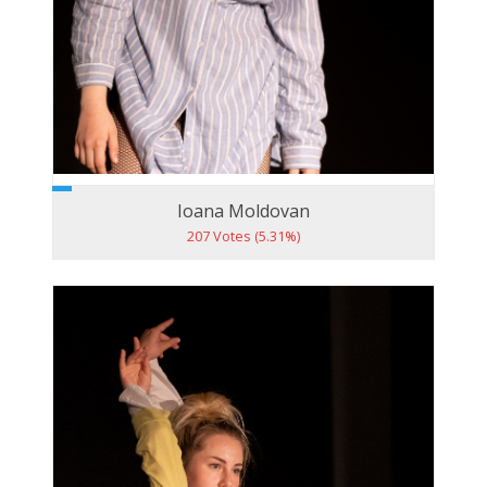
Ioana Moldovan
207 Votes (5.31%)