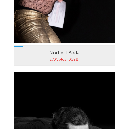
Norbert Boda
270 Votes (9.28%)