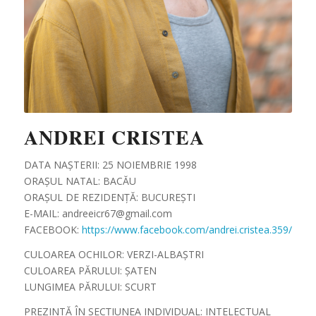
ANDREI CRISTEA
DATA NAȘTERII: 25 NOIEMBRIE 1998
ORAȘUL NATAL: BACĂU
ORAȘUL DE REZIDENȚĂ: BUCUREȘTI
E-MAIL: andreeicr67@gmail.com
FACEBOOK:
https://www.facebook.com/andrei.cristea.359/
CULOAREA OCHILOR: VERZI-ALBAȘTRI
CULOAREA PĂRULUI: ȘATEN
LUNGIMEA PĂRULUI: SCURT
PREZINTĂ ÎN SECȚIUNEA INDIVIDUAL: INTELECTUAL