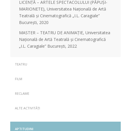
LICENȚĂ – ARTELE SPECTACOLULUI (PĂPUȘI-
MARIONETE), Universitatea Națională de Artă
Teatrală și Cinematografică „I.L. Caragiale”
București, 2020
MASTER – TEATRU DE ANIMAȚIE, Universitatea
Națională de Artă Teatrală și Cinematografică
„I.L. Caragiale” București, 2022
TEATRU
FILM
RECLAME
ALTE ACTIVITĂȚI
APTITUDINI