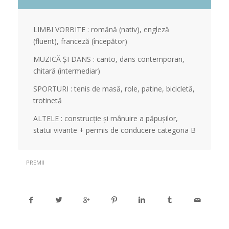
LIMBI VORBITE : romănă (nativ), engleză
(fluent), franceză (începător)
MUZICĂ ȘI DANS : canto, dans contemporan,
chitară (intermediar)
SPORTURI : tenis de masă, role, patine, bicicletă,
trotinetă
ALTELE : construcție și mânuire a păpușilor,
statui vivante + permis de conducere categoria B
PREMII