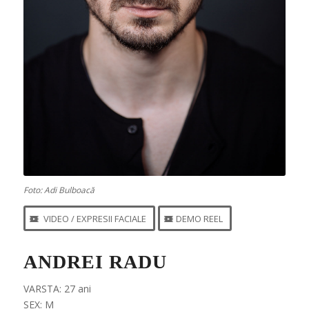
Foto: Adi Bulboacă
VIDEO / EXPRESII FACIALE
DEMO REEL
ANDREI RADU
VARSTA: 27 ani
SEX: M