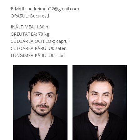
E-MAIL: andreiradu22@gmail.com
ORAȘUL: Bucuresti
INĂLȚIMEA: 1.80 m
GREUTATEA: 78 kg
CULOAREA OCHILOR: caprui
CULOAREA PĂRULUI: saten
LUNGIMEA PĂRULUI: scurt