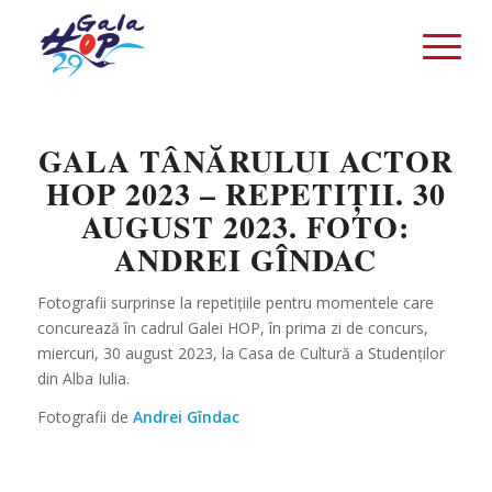
GALA TÂNĂRULUI ACTOR
HOP 2023 – REPETIȚII. 30
AUGUST 2023. FOTO:
ANDREI GÎNDAC
Fotografii surprinse la repetițiile pentru momentele care
concurează în cadrul Galei HOP, în prima zi de concurs,
miercuri, 30 august 2023, la Casa de Cultură a Studenților
din Alba Iulia.
Fotografii de
Andrei Gîndac