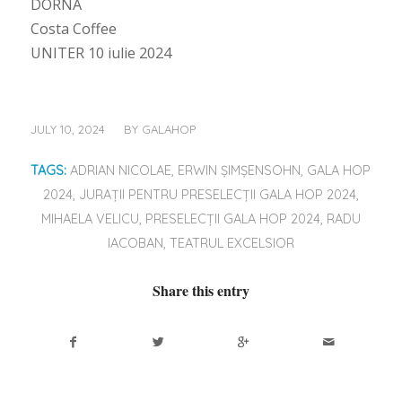
DORNA
Costa Coffee
UNITER 10 iulie 2024
/
JULY 10, 2024
BY
GALAHOP
TAGS:
ADRIAN NICOLAE
,
ERWIN ȘIMȘENSOHN
,
GALA HOP
2024
,
JURAȚII PENTRU PRESELECȚII GALA HOP 2024
,
MIHAELA VELICU
,
PRESELECȚII GALA HOP 2024
,
RADU
IACOBAN
,
TEATRUL EXCELSIOR
Share this entry