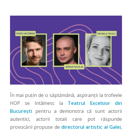
În mai puțin de o săptămână, aspiranții la trofeele
HOP se întâlnesc la
Teatrul Excelsior din
București
pentru a demonstra că sunt actorii
autentici, actorii totali care pot răspunde
provocării propuse de
directorul artistic al Galei,