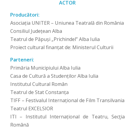
ACTOR
Producători:
Asociația UNITER – Uniunea Teatrală din România
Consiliul Județean Alba
Teatrul de Păpuși „Prichindel” Alba Iulia
Proiect cultural finanțat de: Ministerul Culturii
Parteneri:
Primăria Municipiului Alba Iulia
Casa de Cultură a Studenților Alba Iulia
Institutul Cultural Român
Teatrul de Stat Constanța
TIFF – Festivalul Internațional de Film Transilvania
Teatrul EXCELSIOR
ITI – Institutul Internațional de Teatru, Secţia
Română