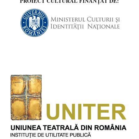
PROIECT CULTURAL FINANȚAT DE: