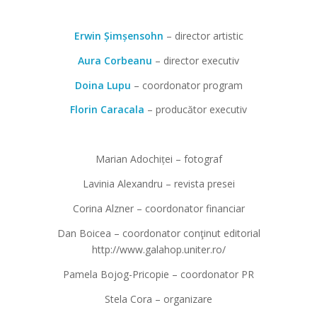
Erwin Șimșensohn
– director artistic
Aura Corbeanu
– director executiv
Doina Lupu
– coordonator program
Florin Caracala
– producător executiv
Marian Adochiței – fotograf
Lavinia Alexandru – revista presei
Corina Alzner – coordonator financiar
Dan Boicea – coordonator conţinut editorial
http://www.galahop.uniter.ro/
Pamela Bojog-Pricopie – coordonator PR
Stela Cora – organizare