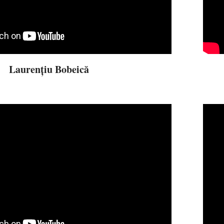
Laurențiu Bobeică