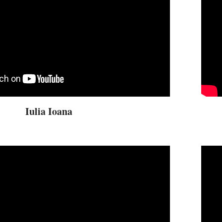
Iulia Ioana