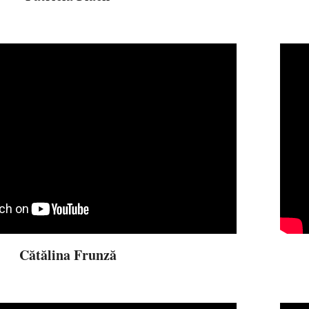
Cătălina Frunză