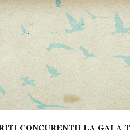
IŢI CONCURENȚII LA GALA T