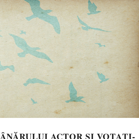
ÂNĂRULUI ACTOR ŞI VOTAŢI-