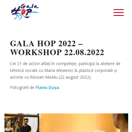
GALA HOP 2022 –
WORKSHOP 22.08.2022
Cei 21 de actori aflați în competiție, participă la ateliere de
tehnică vocală cu Maria Alexievici & plastică corporală și
actorie cu Răzvan Mazilu (22 august 2022).
Fotografii de
Flaviu Dușa.