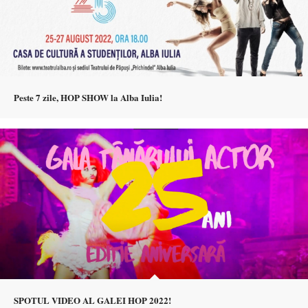
Peste 7 zile, HOP SHOW la Alba Iulia!
SPOTUL VIDEO AL GALEI HOP 2022!