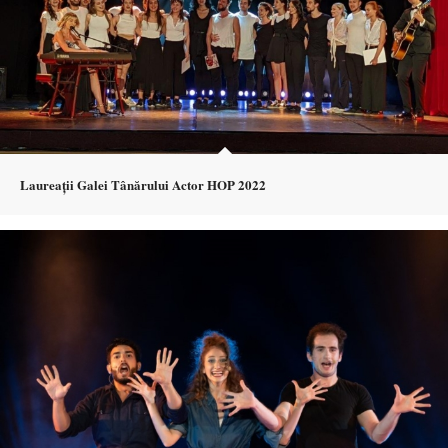
Laureații Galei Tânărului Actor HOP 2022