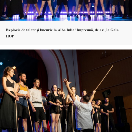
Explozie de talent și bucurie la Alba Iulia! Împreună, de azi, la Gala
HOP