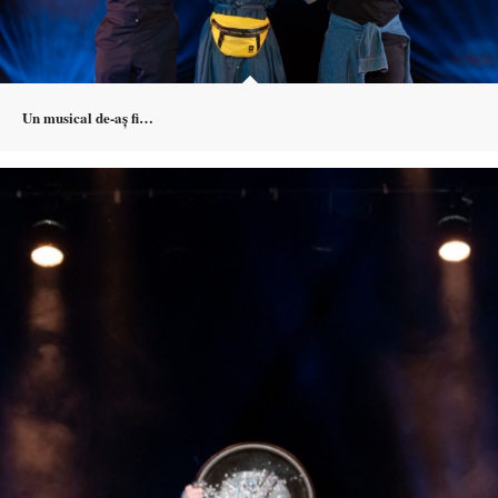
Un musical de-aș fi…