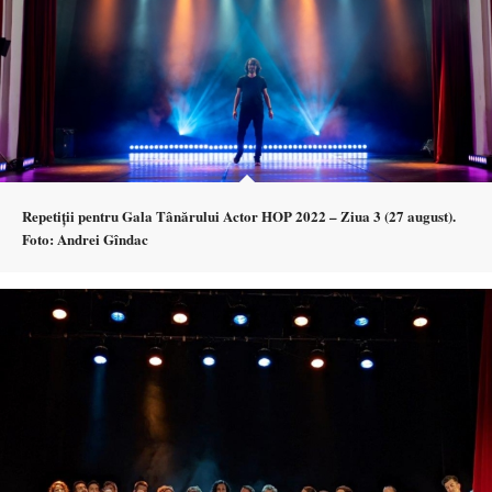
Repetiții pentru Gala Tânărului Actor HOP 2022 – Ziua 3 (27 august).
Foto: Andrei Gîndac