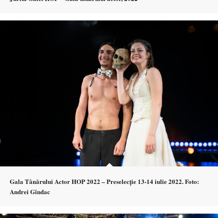
Gala Tânărului Actor HOP 2022 – Preselecție 13-14 iulie 2022. Foto:
Andrei Gîndac