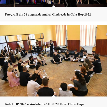
Fotografii din 24 august, de Andrei Gîndac, de la Gala Hop 2022
Gala HOP 2022 – Workshop 22.08.2022. Foto: Flaviu Dușa