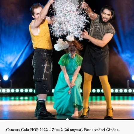
Concurs Gala HOP 2022 – Ziua 2 (26 august). Foto: Andrei Gîndac