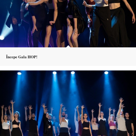
Începe Gala HOP!