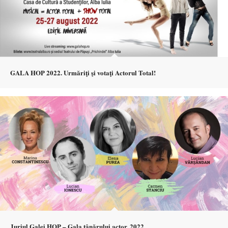
GALA HOP 2022. Urmăriţi şi votaţi Actorul Total!
Juriul Galei HOP – Gala tânărului actor, 2022