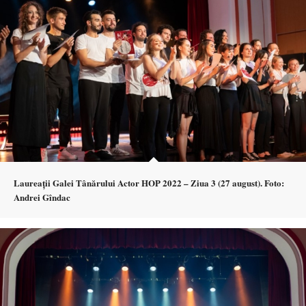
Laureații Galei Tânărului Actor HOP 2022 – Ziua 3 (27 august). Foto:
Andrei Gîndac