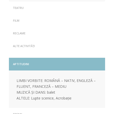
TEATRU
FILM
RECLAME
ALTE ACTIVITĂȚI
APTITUDINI
LIMBI VORBITE: ROMÂNĂ – NATIV, ENGLEZĂ –
FLUENT, FRANCEZĂ – MEDIU
MUZICĂ ȘI DANS: balet
ALTELE: Lupte scenice, Acrobație