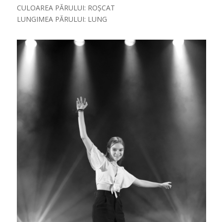
CULOAREA PĂRULUI: ROȘCAT
LUNGIMEA PĂRULUI: LUNG