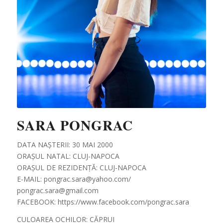
SARA PONGRAC
DATA NAȘTERII: 30 MAI 2000
ORAȘUL NATAL: CLUJ-NAPOCA
ORAȘUL DE REZIDENȚĂ: CLUJ-NAPOCA
E-MAIL: pongrac.sara@yahoo.com/
pongrac.sara@gmail.com
FACEBOOK: https://www.facebook.com/pongrac.sara
CULOAREA OCHILOR: CĂPRUI