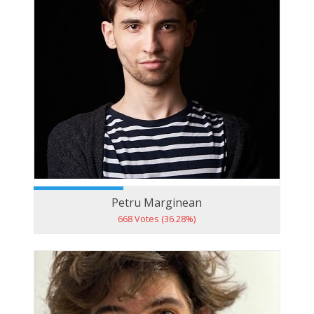
Petru Marginean
668 Votes (36.28%)