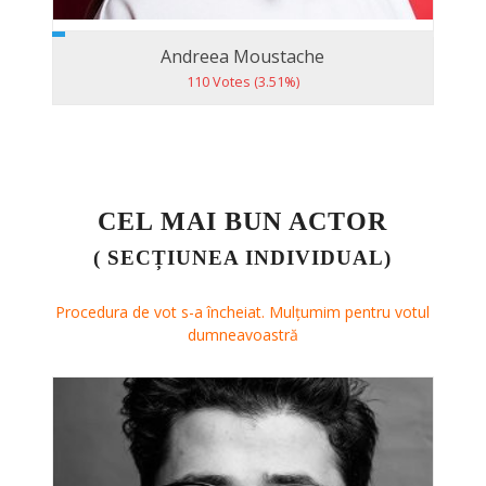
Andreea Moustache
110 Votes (3.51%)
CEL MAI BUN ACTOR
( SECȚIUNEA INDIVIDUAL)
Procedura de vot s-a încheiat. Mulțumim pentru votul
dumneavoastră