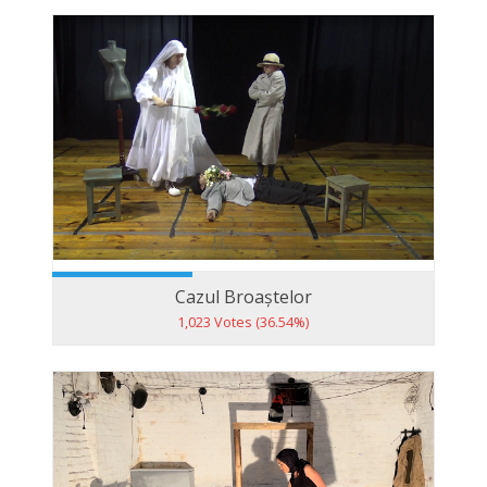
Cazul Broaștelor
1,023 Votes (36.54%)