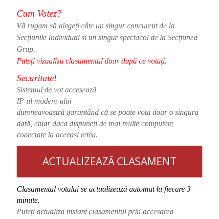
Cum Votez?
Vă rugam să alegeți câte un singur concurent de la
Secțiunile Individual si un singur spectacol de la Secțiunea
Grup.
Puteți vizualiza clasamentul doar după ce votați.
Securitate!
Sistemul de vot accesează
IP-ul modem-ului
dumneavoastră garantând că se poate vota do
ar o singura
dată, chiar daca dispuneti de mai multe computere
conectate la aceeasi retea.
ACTUALIZEAZĂ CLASAMENT
Clasamentul votului se actualizează automat la fiecare 3
minute.
Puteți actualiza instant clasamentul prin accesarea