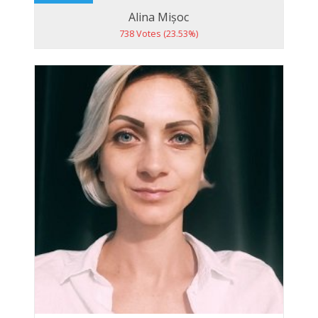
Alina Mișoc
738 Votes (23.53%)