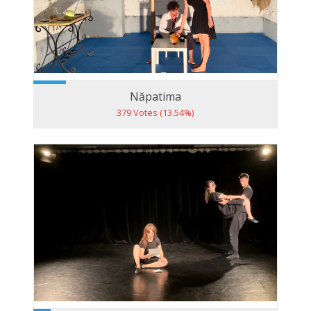
Năpatima
379 Votes (13.54%)