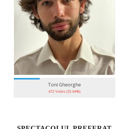
Toni Gheorghe
472 Votes (25.64%)
SPECTACOLUL PREFERAT