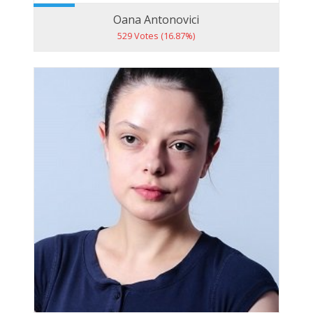
Oana Antonovici
529 Votes (16.87%)