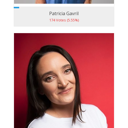
Patricia Gavril
174 Votes (5.55%)