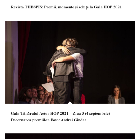
Revista THESPIS: Premii, momente și schițe la Gala HOP 2021
Gala Tânărului Actor HOP 2021 – Ziua 3 (4 septembrie)
Decernarea premiilor. Foto: Andrei Gîndac