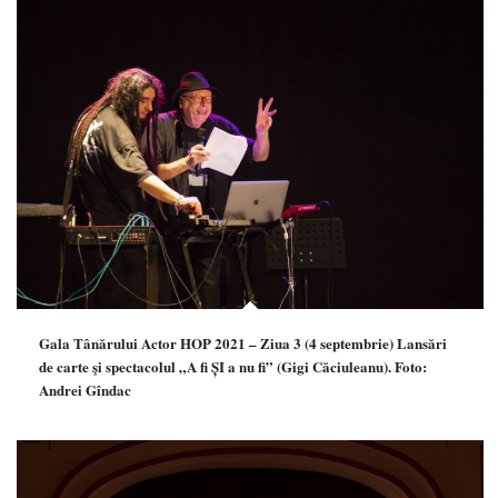
Gala Tânărului Actor HOP 2021 – Ziua 3 (4 septembrie) Lansări
de carte şi spectacolul „A fi ȘI a nu fi” (Gigi Căciuleanu). Foto:
Andrei Gîndac