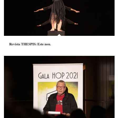
Revista THESPIS: Este nou.