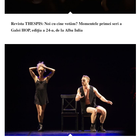
Revista THESPIS: Noi cu cine votăm? Momentele primei seri a
Galei HOP, ediția a 24-a, de la Alba Iulia