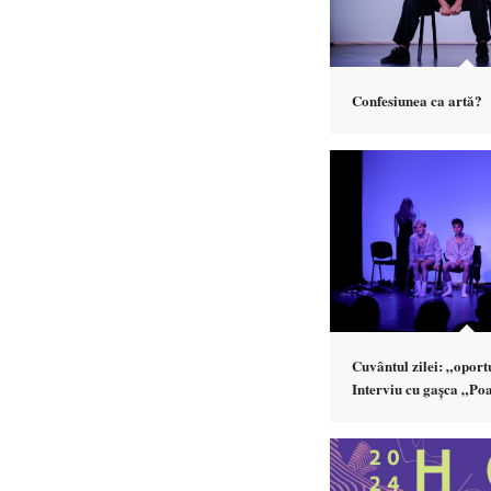
Confesiunea ca artă?
Cuvântul zilei: „oport
Interviu cu gașca „Po