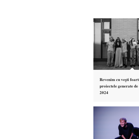
Revenim cu vești foart
proiectele generate 
2024