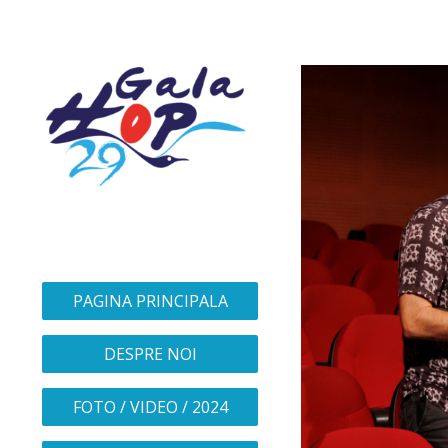
PAGINA PRINCIPALA
DESPRE NOI
FOTO / VIDEO / 2024