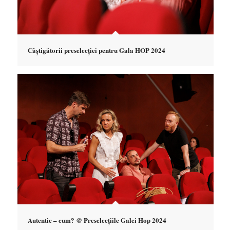
Câștigătorii preselecției pentru Gala HOP 2024
Autentic – cum? @ Preselecțiile Galei Hop 2024