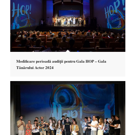
Modificare perioadă audiții pentru Gala HOP – Gala
Tânărului Actor 2024