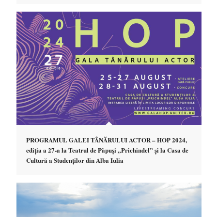
PROGRAMUL GALEI TÂNĂRULUI ACTOR – HOP 2024,
ediția a 27-a la Teatrul de Păpuși „Prichindel” și la Casa de
Cultură a Studenților din Alba Iulia