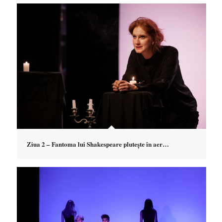
Ziua 2 – Fantoma lui Shakespeare plutește în aer…