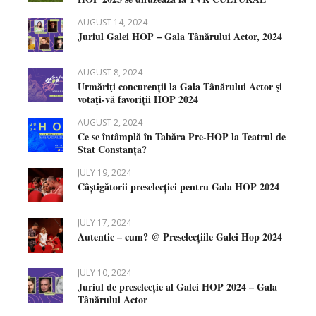
AUGUST 14, 2024
Juriul Galei HOP – Gala Tânărului Actor, 2024
AUGUST 8, 2024
Urmăriţi concurenții la Gala Tânărului Actor şi
votaţi-vă favoriții HOP 2024
AUGUST 2, 2024
Ce se întâmplă în Tabăra Pre-HOP la Teatrul de
Stat Constanța?
JULY 19, 2024
Câștigătorii preselecției pentru Gala HOP 2024
JULY 17, 2024
Autentic – cum? @ Preselecțiile Galei Hop 2024
JULY 10, 2024
Juriul de preselecție al Galei HOP 2024 – Gala
Tânărului Actor