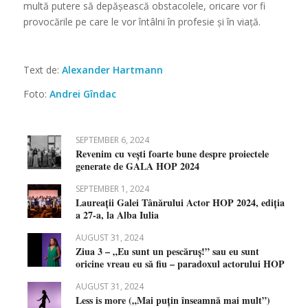
multă putere să depășească obstacolele, oricare vor fi
provocările pe care le vor întâlni în profesie și în viață.
Text de:
Alexander Hartmann
Foto:
Andrei Gîndac
SEPTEMBER 6, 2024
Revenim cu vești foarte bune despre proiectele
generate de GALA HOP 2024
SEPTEMBER 1, 2024
Laureații Galei Tânărului Actor HOP 2024, ediția
a 27-a, la Alba Iulia
AUGUST 31, 2024
Ziua 3 – „Eu sunt un pescăruș!” sau eu sunt
oricine vreau eu să fiu – paradoxul actorului HOP
AUGUST 31, 2024
Less is more („Mai puțin înseamnă mai mult”)