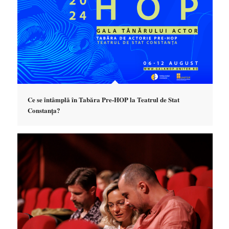
Ce se întâmplă în Tabăra Pre-HOP la Teatrul de Stat
Constanța?