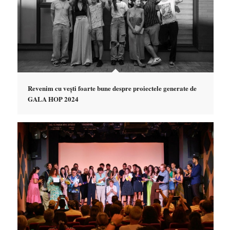
Revenim cu vești foarte bune despre proiectele generate de
GALA HOP 2024