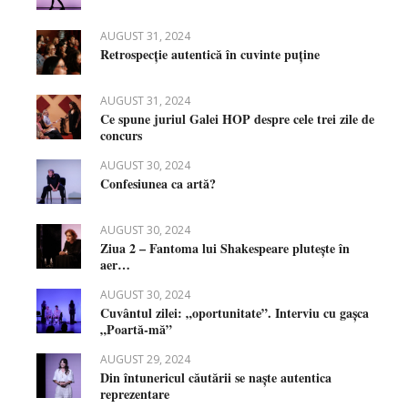
AUGUST 31, 2024
Retrospecție autentică în cuvinte puține
AUGUST 31, 2024
Ce spune juriul Galei HOP despre cele trei zile de
concurs
AUGUST 30, 2024
Confesiunea ca artă?
AUGUST 30, 2024
Ziua 2 – Fantoma lui Shakespeare plutește în
aer…
AUGUST 30, 2024
Cuvântul zilei: „oportunitate”. Interviu cu gașca
„Poartă-mă”
AUGUST 29, 2024
Din întunericul căutării se naște autentica
reprezentare