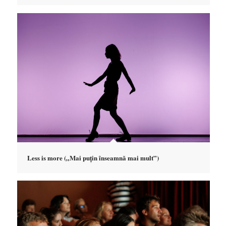
Less is more („Mai puțin înseamnă mai mult”)