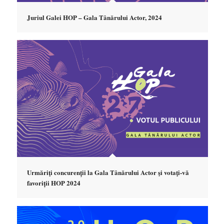
Juriul Galei HOP – Gala Tânărului Actor, 2024
Urmăriţi concurenții la Gala Tânărului Actor şi votaţi-vă
favoriții HOP 2024