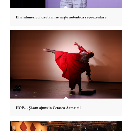
Din întunericul căutării se naște autentica reprezentare
HOP… Și-am ajuns în Cetatea Actoriei!