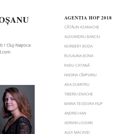
OȘANU
AGENTIA HOP 2018
CĂTĂLIN ASANACHE
ALEXANDRU BANCIU
i / Cluj-Napoca
NORBERT BODA
l.com
RUSALINA BONA
RADU CATANĂ
NADINA CÎMPIANU
ADA DUMITRU
TIBERIU ENACHE
MARIA TEODORA FILIP
ANDREI HAN
ADRIAN LOGHIN
ALEX MACAVEI