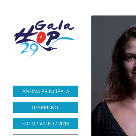
PAGINA PRINCIPALA
DESPRE NOI
FOTO / VIDEO / 2018