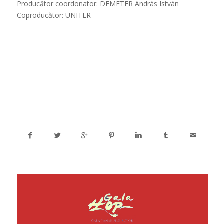
Producător coordonator: DEMETER András István
Coproducător: UNITER