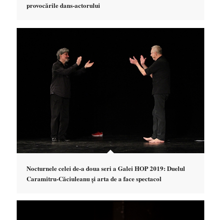
provocările dans-actorului
Nocturnele celei de-a doua seri a Galei HOP 2019: Duelul
Caramitru-Căciuleanu și arta de a face spectacol