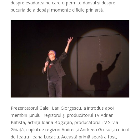
despre evadarea pe care o permite dansul și despre
bucuria de a depăși momente dificile prin artă.
Prezentatorul Galei, Lari Giorgescu, a introdus apoi
membrii juriului: regizorul și producătorul TV Adrian
Batista, actrița Ioana Bogățan, producătorul TV Silvia
Ghiață, cuplul de regizori Andrei și Andreea Grosu și criticul
de teatru Ileana Lucaciu. Această primă seară a fost,