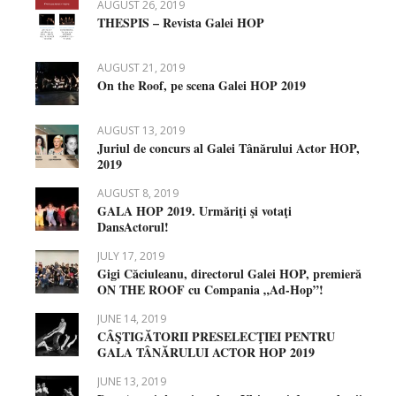
AUGUST 26, 2019
THESPIS – Revista Galei HOP
AUGUST 21, 2019
On the Roof, pe scena Galei HOP 2019
AUGUST 13, 2019
Juriul de concurs al Galei Tânărului Actor HOP,
2019
AUGUST 8, 2019
GALA HOP 2019. Urmăriţi şi votaţi
DansActorul!
JULY 17, 2019
Gigi Căciuleanu, directorul Galei HOP, premieră
ON THE ROOF cu Compania „Ad-Hop”!
JUNE 14, 2019
CÂŞTIGĂTORII PRESELECŢIEI PENTRU
GALA TÂNĂRULUI ACTOR HOP 2019
JUNE 13, 2019