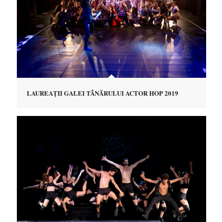
LAUREAŢII GALEI TÂNĂRULUI ACTOR HOP 2019