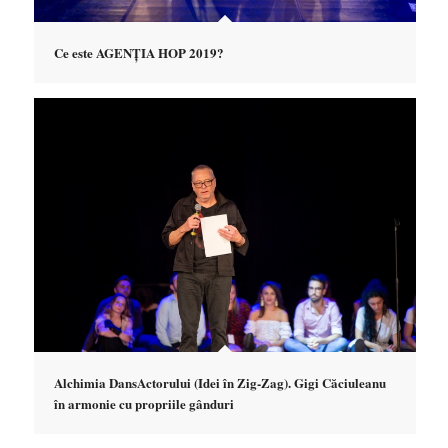
Ce este AGENȚIA HOP 2019?
Alchimia DansActorului (Idei în Zig-Zag). Gigi Căciuleanu
în armonie cu propriile gânduri