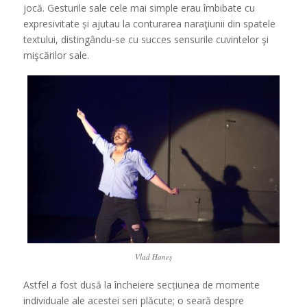
jocă. Gesturile sale cele mai simple erau îmbibate cu
expresivitate și ajutau la conturarea naraţiunii din spatele
textului, distingându-se cu succes sensurile cuvintelor şi
mişcărilor sale.
Vlad Haneș
Astfel a fost dusă la încheiere secțiunea de momente
individuale ale acestei seri plăcute; o seară despre