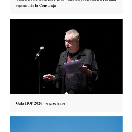
septembrie la Constanța
Gala HOP 2020 – o precizare