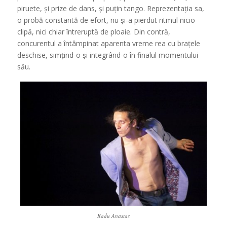
piruete, și prize de dans, și puțin tango. Reprezentația sa,
o probă constantă de efort, nu și-a pierdut ritmul nicio
clipă, nici chiar întreruptă de ploaie. Din contră,
concurentul a întâmpinat aparenta vreme rea cu brațele
deschise, simțind-o și integrând-o în finalul momentului
său.
Radu Anastas