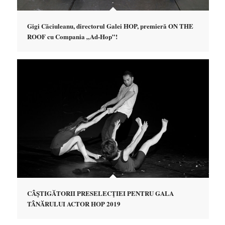
Gigi Căciuleanu, directorul Galei HOP, premieră ON THE
ROOF cu Compania „Ad-Hop”!
CÂŞTIGĂTORII PRESELECŢIEI PENTRU GALA
TÂNĂRULUI ACTOR HOP 2019