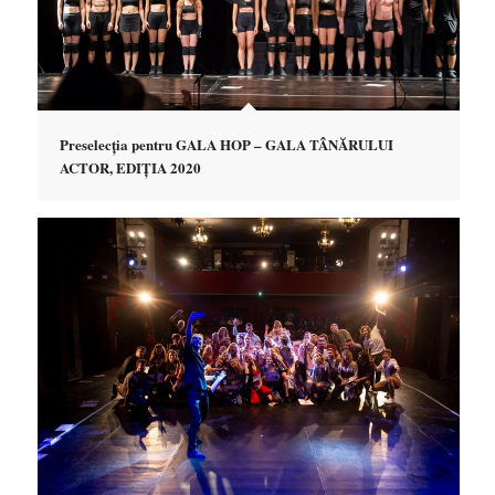
Preselecția pentru GALA HOP – GALA TÂNĂRULUI
ACTOR, EDIȚIA 2020