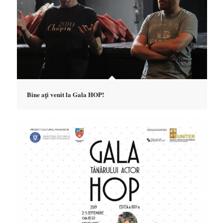
Bine ați venit la Gala HOP!