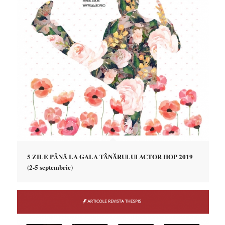
5 ZILE PÂNĂ LA GALA TÂNĂRULUI ACTOR HOP 2019
(2-5 septembrie)