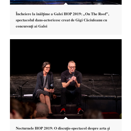
Încheiere la înălțime a Galei HOP 2019: „On The Roof”,
spectacolul dans-actoricesc creat de Gigi Căciuleanu cu
concurenți ai Galei
Nocturnele HOP 2019: O discuție-spectacol despre arta și