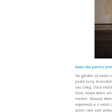
Aveți idei pentru urm
Ne gândim să existe o 
poată lucra, încercând
sau coleg. Dacă există
fond, relația dintre a
mentor. Niciunul dintr
experiență și o vastă c
actori care sunt prelua