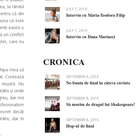
ea, la rândul
JULY 7, 2016
pentru că din
Interviu cu Maria-Teodora Filip
eauna că este
himb există o
JULY 7, 2016
ă un conflict
Interviu cu Dana Marineci
stei, care nu
CRONICA
echipa mea să
nat. Contează
SEPTEMBER 8, 2016
Ne-bunia de final în câteva cuvinte
 reușită. Nu
tâlni și unde
 greu, dar mă
SEPTEMBER 8, 2016
Să murim de dragul lui Shakespeare!
ofesionalism
oncret decât
tâlni, dar în
SEPTEMBER 8, 2016
Hop-ul de final