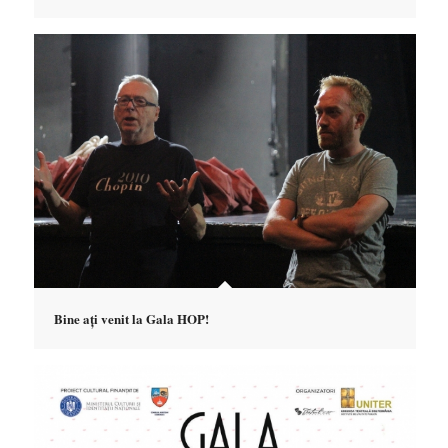
Bine ați venit la Gala HOP!