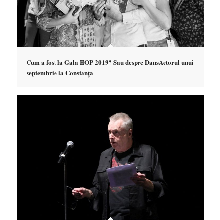
Cum a fost la Gala HOP 2019? Sau despre DansActorul unui
septembrie la Constanța