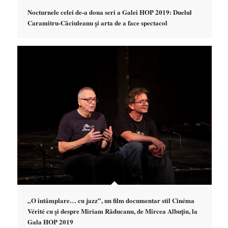
Nocturnele celei de-a doua seri a Galei HOP 2019: Duelul
Caramitru-Căciuleanu și arta de a face spectacol
„O întâmplare… cu jazz”, un film documentar stil Cinéma
Vérité cu și despre Miriam Răducanu, de Mircea Albuțiu, la
Gala HOP 2019