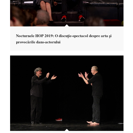
Nocturnele HOP 2019: O discuție-spectacol despre arta și
provocările dans-actorului