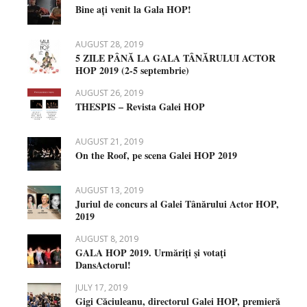
Bine ați venit la Gala HOP!
AUGUST 28, 2019
5 ZILE PÂNĂ LA GALA TÂNĂRULUI ACTOR
HOP 2019 (2-5 septembrie)
AUGUST 26, 2019
THESPIS – Revista Galei HOP
AUGUST 21, 2019
On the Roof, pe scena Galei HOP 2019
AUGUST 13, 2019
Juriul de concurs al Galei Tânărului Actor HOP,
2019
AUGUST 8, 2019
GALA HOP 2019. Urmăriţi şi votaţi
DansActorul!
JULY 17, 2019
Gigi Căciuleanu, directorul Galei HOP, premieră