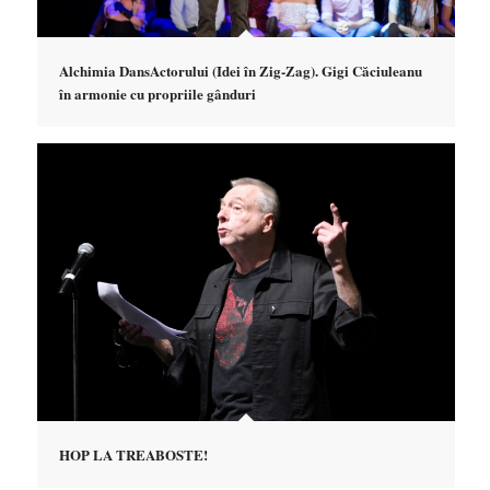
Alchimia DansActorului (Idei în Zig-Zag). Gigi Căciuleanu
în armonie cu propriile gânduri
HOP LA TREABOSTE!