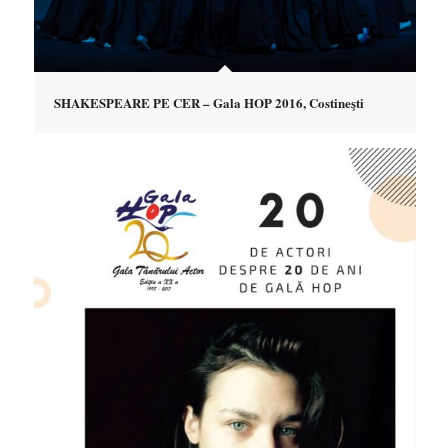
SHAKESPEARE PE CER – Gala HOP 2016, Costineşti