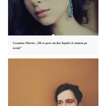
Cosmina Olariu: „Mi se pare un dar faptul că suntem pe
scenă”