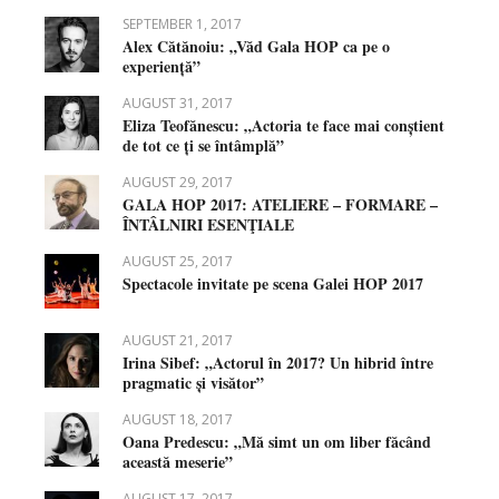
SEPTEMBER 1, 2017
Alex Cătănoiu: „Văd Gala HOP ca pe o
experiență”
AUGUST 31, 2017
Eliza Teofănescu: „Actoria te face mai conștient
de tot ce ți se întâmplă”
AUGUST 29, 2017
GALA HOP 2017: ATELIERE – FORMARE –
ÎNTÂLNIRI ESENŢIALE
AUGUST 25, 2017
Spectacole invitate pe scena Galei HOP 2017
AUGUST 21, 2017
Irina Sibef: „Actorul în 2017? Un hibrid între
pragmatic și visător”
AUGUST 18, 2017
Oana Predescu: „Mă simt un om liber făcând
această meserie”
AUGUST 17, 2017