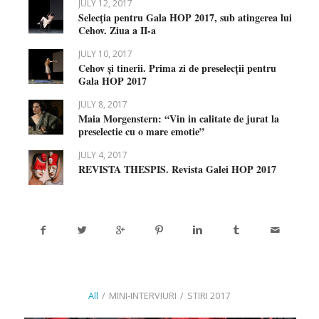
JULY 12, 2017
Selecţia pentru Gala HOP 2017, sub atingerea lui
Cehov. Ziua a II-a
JULY 10, 2017
Cehov și tinerii. Prima zi de preselecții pentru
Gala HOP 2017
JULY 8, 2017
Maia Morgenstern: “Vin in calitate de jurat la
preselectie cu o mare emotie”
JULY 4, 2017
REVISTA THESPIS. Revista Galei HOP 2017
All
/
MINI-INTERVIURI
/
STIRI 2017