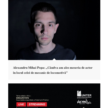
Alexandru Mihai Popa: „Cândva am ales meseria de actor
în locul celei de mecanic de locomotivă”