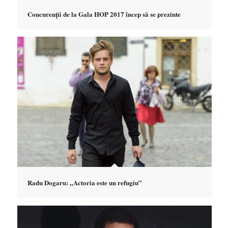
Concurenții de la Gala HOP 2017 încep să se prezinte
Radu Dogaru: „Actoria este un refugiu”