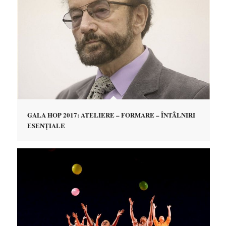
GALA HOP 2017: ATELIERE – FORMARE – ÎNTÂLNIRI
ESENŢIALE