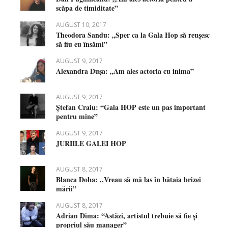
scăpa de timiditate”
AUGUST 10, 2017
Theodora Sandu: „Sper ca la Gala Hop să reușesc
să fiu eu însămi”
AUGUST 9, 2017
Alexandra Dușa: „Am ales actoria cu inima”
AUGUST 9, 2017
Ștefan Craiu: “Gala HOP este un pas important
pentru mine”
AUGUST 9, 2017
JURIILE GALEI HOP
AUGUST 8, 2017
Blanca Doba: ,,Vreau să mă las în bătaia brizei
mării”
AUGUST 8, 2017
Adrian Dima: “Astăzi, artistul trebuie să fie și
propriul său manager”