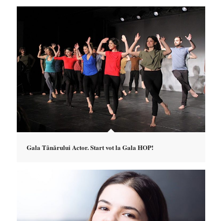
Gala Tânărului Actor. Start vot la Gala HOP!