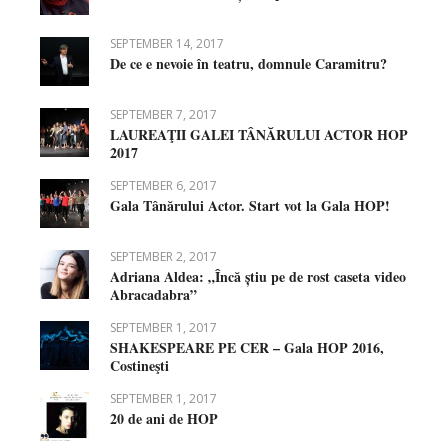
SEPTEMBER 14, 2017
De ce e nevoie în teatru, domnule Caramitru?
SEPTEMBER 7, 2017
LAUREAŢII GALEI TÂNĂRULUI ACTOR HOP
2017
SEPTEMBER 6, 2017
Gala Tânărului Actor. Start vot la Gala HOP!
SEPTEMBER 2, 2017
Adriana Aldea: „Încă știu pe de rost caseta video
Abracadabra”
SEPTEMBER 1, 2017
SHAKESPEARE PE CER – Gala HOP 2016,
Costineşti
SEPTEMBER 1, 2017
20 de ani de HOP