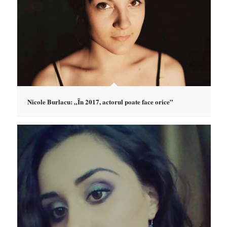
Nicole Burlacu: „În 2017, actorul poate face orice”