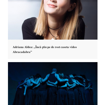
Adriana Aldea: „Încă știu pe de rost caseta video
Abracadabra”