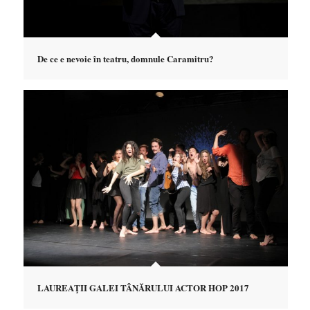
De ce e nevoie în teatru, domnule Caramitru?
LAUREAŢII GALEI TÂNĂRULUI ACTOR HOP 2017