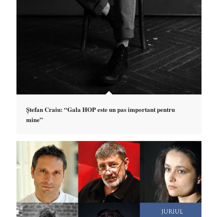
Ștefan Craiu: “Gala HOP este un pas important pentru
mine”