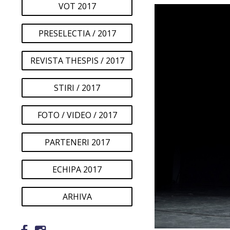
VOT 2017
PRESELECTIA / 2017
REVISTA THESPIS / 2017
STIRI / 2017
FOTO / VIDEO / 2017
PARTENERI 2017
ECHIPA 2017
ARHIVA