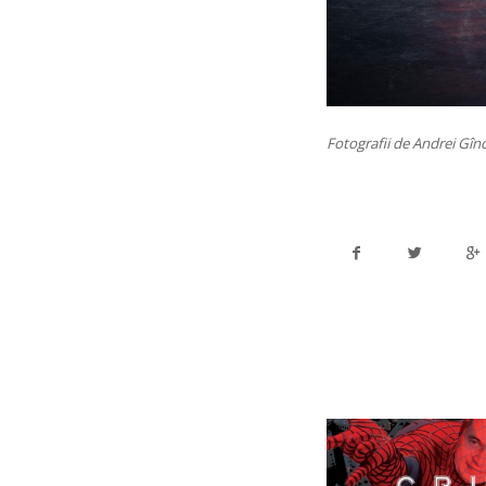
Fotografii de Andrei Gîn