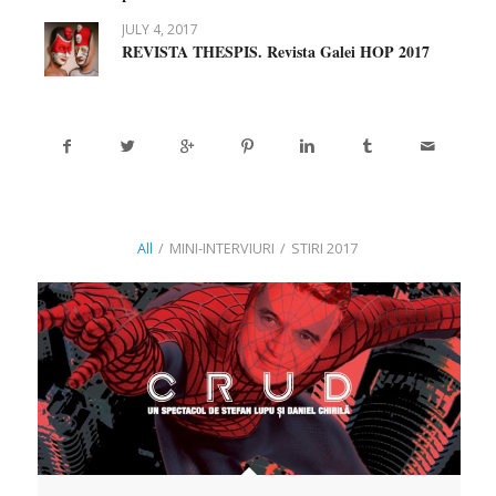
JULY 4, 2017
REVISTA THESPIS. Revista Galei HOP 2017
All
/
MINI-INTERVIURI
/
STIRI 2017