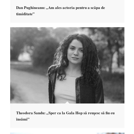
Dan Pughineanu: „Am ales actoria pentru a scăpa de
timiditate”
Theodora Sandu: „Sper ca la Gala Hop să reușesc să fiu eu
însămi”