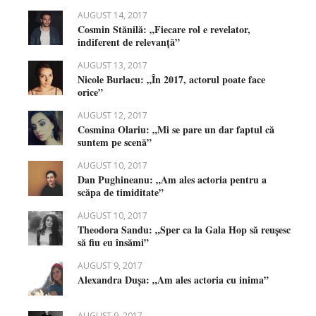
AUGUST 14, 2017
Cosmin Stănilă: „Fiecare rol e revelator,
indiferent de relevanță”
AUGUST 13, 2017
Nicole Burlacu: „În 2017, actorul poate face
orice”
AUGUST 12, 2017
Cosmina Olariu: „Mi se pare un dar faptul că
suntem pe scenă”
AUGUST 10, 2017
Dan Pughineanu: „Am ales actoria pentru a
scăpa de timiditate”
AUGUST 10, 2017
Theodora Sandu: „Sper ca la Gala Hop să reușesc
să fiu eu însămi”
AUGUST 9, 2017
Alexandra Dușa: „Am ales actoria cu inima”
AUGUST 9, 2017