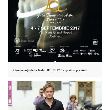
Concurenții de la Gala HOP 2017 încep să se prezinte