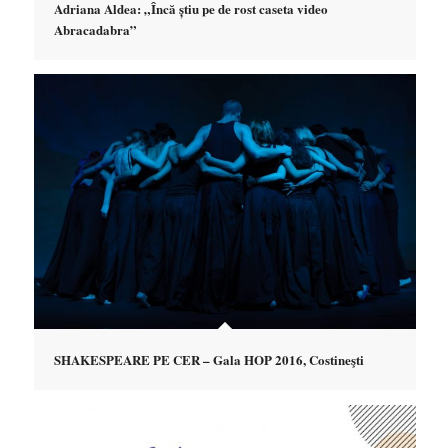
Adriana Aldea: „Încă știu pe de rost caseta video
Abracadabra”
SHAKESPEARE PE CER – Gala HOP 2016, Costineşti