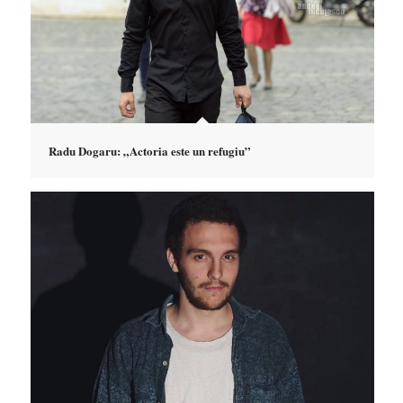
Radu Dogaru: „Actoria este un refugiu”