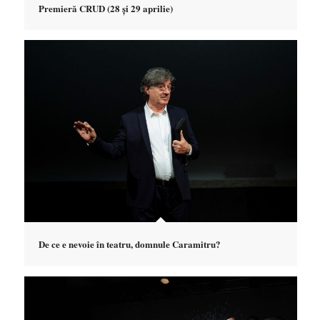
Premieră CRUD (28 și 29 aprilie)
De ce e nevoie în teatru, domnule Caramitru?