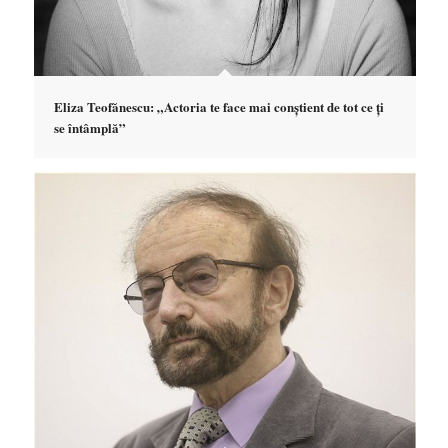
Eliza Teofănescu: „Actoria te face mai conștient de tot ce ți
se întâmplă”