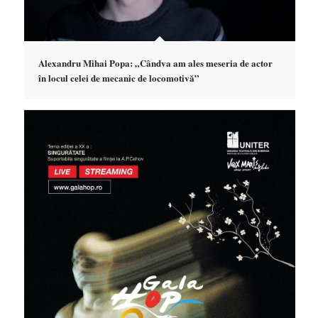
Alexandru Mihai Popa: „Cândva am ales meseria de actor
în locul celei de mecanic de locomotivă”