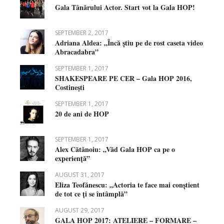
Gala Tânărului Actor. Start vot la Gala HOP!
SEPTEMBER 2, 2017
Adriana Aldea: „Încă știu pe de rost caseta video
Abracadabra”
SEPTEMBER 1, 2017
SHAKESPEARE PE CER – Gala HOP 2016,
Costineşti
SEPTEMBER 1, 2017
20 de ani de HOP
SEPTEMBER 1, 2017
Alex Cătănoiu: „Văd Gala HOP ca pe o
experiență”
AUGUST 31, 2017
Eliza Teofănescu: „Actoria te face mai conștient
de tot ce ți se întâmplă”
AUGUST 29, 2017
GALA HOP 2017: ATELIERE – FORMARE –