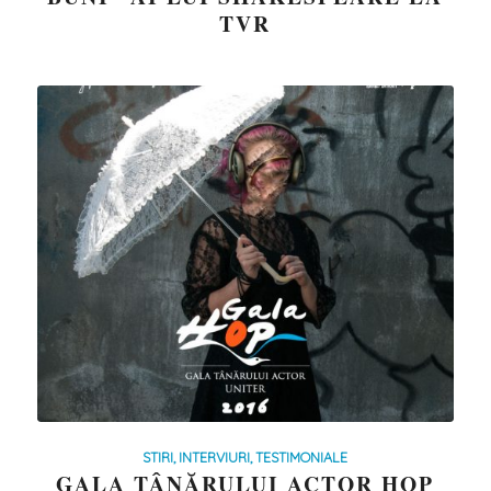
TVR
STIRI, INTERVIURI, TESTIMONIALE
GALA TÂNĂRULUI ACTOR HOP