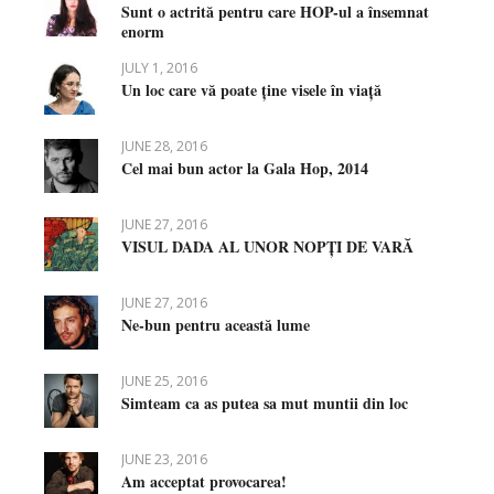
Sunt o actrită pentru care HOP-ul a însemnat
enorm
JULY 1, 2016
Un loc care vă poate ține visele în viață
JUNE 28, 2016
Cel mai bun actor la Gala Hop, 2014
JUNE 27, 2016
VISUL DADA AL UNOR NOPȚI DE VARĂ
JUNE 27, 2016
Ne-bun pentru această lume
JUNE 25, 2016
Simteam ca as putea sa mut muntii din loc
JUNE 23, 2016
Am acceptat provocarea!