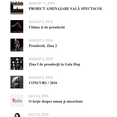
AUGUST 11, 2016
PROIECT AMENAJARE SALĂ SPECTACOL
AUGUST 3, 2016
Ultima zi de preselectii
AUGUST 3, 2016
Preselectii, Ziua 2
AUGUST 3, 2016
Ziua I de preselecții la Gala Hop
AUGUST 2, 2016
CONCURS / 2016
JULY 26, 2016
O lecție despre uman și sinceritate
JULY 10, 2016