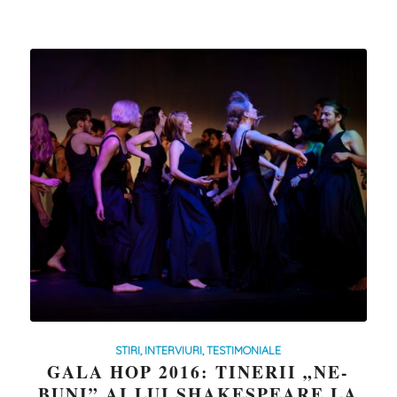
STIRI, INTERVIURI, TESTIMONIALE
GALA HOP 2016: TINERII „NE-
BUNI” AI LUI SHAKESPEARE LA