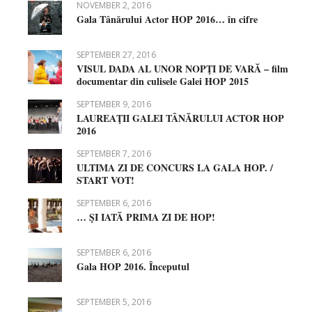
NOVEMBER 2, 2016
Gala Tânărului Actor HOP 2016… în cifre
SEPTEMBER 27, 2016
VISUL DADA AL UNOR NOPŢI DE VARĂ – film
documentar din culisele Galei HOP 2015
SEPTEMBER 9, 2016
LAUREAŢII GALEI TÂNĂRULUI ACTOR HOP
2016
SEPTEMBER 7, 2016
ULTIMA ZI DE CONCURS LA GALA HOP. /
START VOT!
SEPTEMBER 6, 2016
… ŞI IATĂ PRIMA ZI DE HOP!
SEPTEMBER 6, 2016
Gala HOP 2016. Începutul
SEPTEMBER 5, 2016