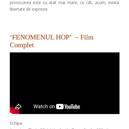
provocarea este cu atât mai mare, cu cât, acum, există
libertate de expresie.
‘FENOMENUL HOP’
– Film
Complet
Echipa: