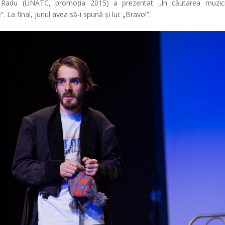
i Radu (UNATC, promoția 2015) a prezentat „În căutarea muzici
a final, juriul avea să-i spună și lui: „Bravo!”.