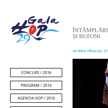
ÎNTÂMPLĂRI
ȘI BUFONI
de Alina Vîlcan Joi, 21
CONCURS / 2016
PROGRAM / 2016
AGENȚIA HOP / 2016