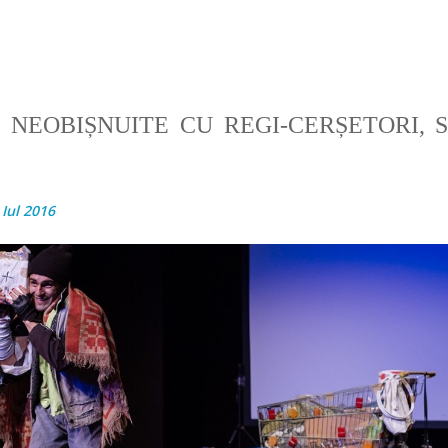
 NEOBIȘNUITE CU REGI-CERȘETORI, 
 Iul 2016