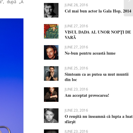
i”, după „A
JUNE 28, 2016
Cel mai bun actor la Gala Hop, 2014
JUNE 27, 2016
VISUL DADA AL UNOR NOPȚI DE
VARĂ
JUNE 27, 2016
Ne-bun pentru această lume
JUNE 25, 2016
Simteam ca as putea sa mut muntii
din loc
JUNE 23, 2016
Am acceptat provocarea!
JUNE 23, 2016
O reușită nu înseamnă că lupta a luat
sfârșit
JUNE 23, 2016