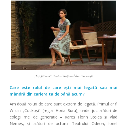
„Toți fiii mei”, Teatrul Național din București
Care este rolul de care ești mai legată sau mai
mândră din cariera ta de până acum?
Am două roluri de care sunt extrem de legată. Primul ar fi
W din „Cockoși” (regia: Horia Suru), unde joc alături de
colegii mei de generaţie – Rareș Florin Stoica și Vlad
Nemeș, și alături de actorul Teatrului Odeon, Ionel