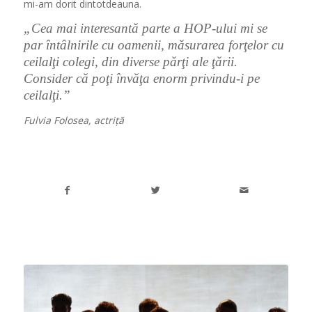
mi-am dorit dintotdeauna.
„Cea mai interesantă parte a HOP-ului mi se
par întâlnirile cu oamenii, măsurarea forţelor cu
ceilalţi colegi, din diverse părţi ale ţării.
Consider că poţi învăţa enorm privindu-i pe
ceilalţi.”
Fulvia Folosea, actriță