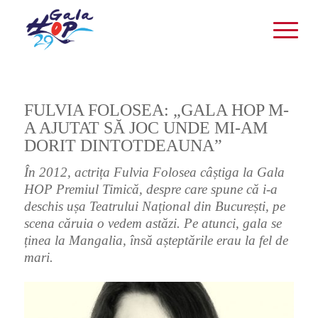
FULVIA FOLOSEA: „GALA HOP M-
A AJUTAT SĂ JOC UNDE MI-AM
DORIT DINTOTDEAUNA”
În 2012, actrița Fulvia Folosea câștiga la Gala
HOP Premiul Timică, despre care spune că i-a
deschis ușa Teatrului Național din București, pe
scena căruia o vedem astăzi. Pe atunci, gala se
ținea la Mangalia, însă așteptările erau la fel de
mari.