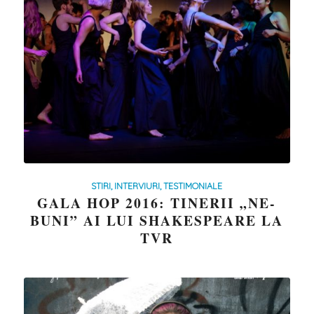
STIRI, INTERVIURI, TESTIMONIALE
GALA HOP 2016: TINERII „NE-
BUNI” AI LUI SHAKESPEARE LA
TVR