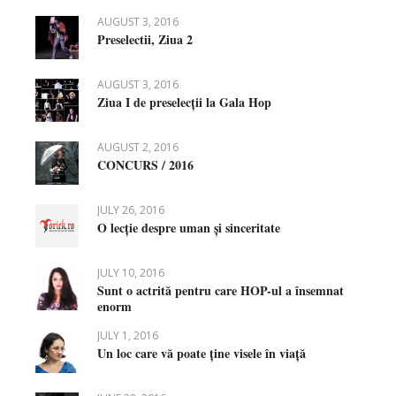
AUGUST 3, 2016
Preselectii, Ziua 2
AUGUST 3, 2016
Ziua I de preselecții la Gala Hop
AUGUST 2, 2016
CONCURS / 2016
JULY 26, 2016
O lecție despre uman și sinceritate
JULY 10, 2016
Sunt o actrită pentru care HOP-ul a însemnat
enorm
JULY 1, 2016
Un loc care vă poate ține visele în viață