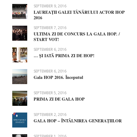
SEPTEMBER 9, 2016
LAUREAŢII GALEI TÂNĂRULUI ACTOR HOP
2016
SEPTEMBER 7, 2016
ULTIMA ZI DE CONCURS LA GALA HOP. /
START VOT!
SEPTEMBER 6, 2016
… ŞI IATĂ PRIMA ZI DE HOP!
SEPTEMBER 6, 2016
Gala HOP 2016. Începutul
SEPTEMBER 5, 2016
PRIMA ZI DE GALA HOP
SEPTEMBER 2, 2016
GALA HOP – ÎNTÂLNIREA GENERAŢIILOR
SEPTEMBER 1, 2016