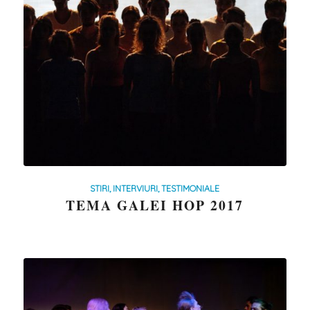
STIRI, INTERVIURI, TESTIMONIALE
TEMA GALEI HOP 2017