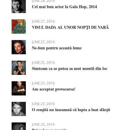
JUNE 28, 2016
Cel mai bun actor la Gala Hop, 2014
JUNE 27, 2016
VISUL DADA AL UNOR NOPȚI DE VARĂ
JUNE 27, 2016
Ne-bun pentru această lume
JUNE 25, 2016
Simteam ca as putea sa mut muntii din loc
JUNE 23, 2016
Am acceptat provocarea!
JUNE 23, 2016
O reușită nu înseamnă că lupta a luat sfârșit
JUNE 23, 2016