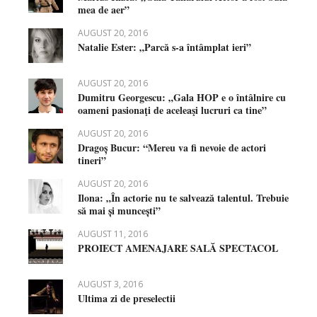
mea de aer”
AUGUST 20, 2016
Natalie Ester: „Parcă s-a întâmplat ieri”
AUGUST 20, 2016
Dumitru Georgescu: „Gala HOP e o întâlnire cu
oameni pasionaţi de aceleaşi lucruri ca tine”
AUGUST 20, 2016
Dragoș Bucur: “Mereu va fi nevoie de actori
tineri”
AUGUST 20, 2016
Ilona: „În actorie nu te salvează talentul. Trebuie
să mai și muncești”
AUGUST 11, 2016
PROIECT AMENAJARE SALĂ SPECTACOL
AUGUST 3, 2016
Ultima zi de preselectii