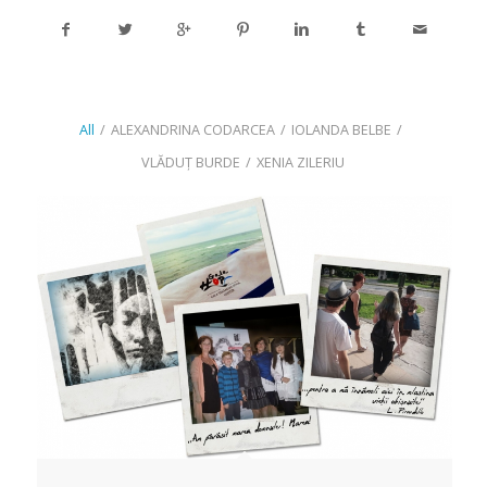
All
/
ALEXANDRINA CODARCEA
/
IOLANDA BELBE
/
VLĂDUȚ BURDE
/
XENIA ZILERIU