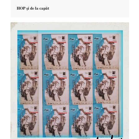
HOP şi de la capăt