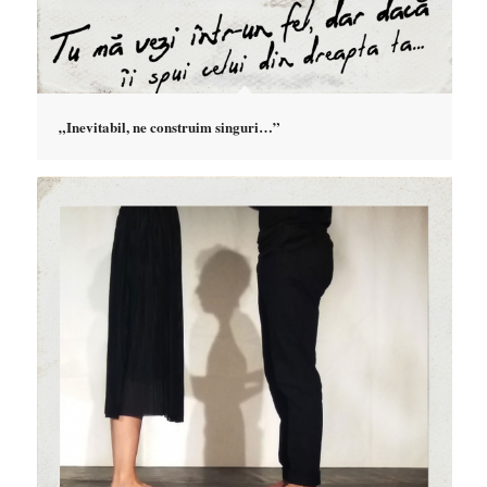
„Inevitabil, ne construim singuri…”