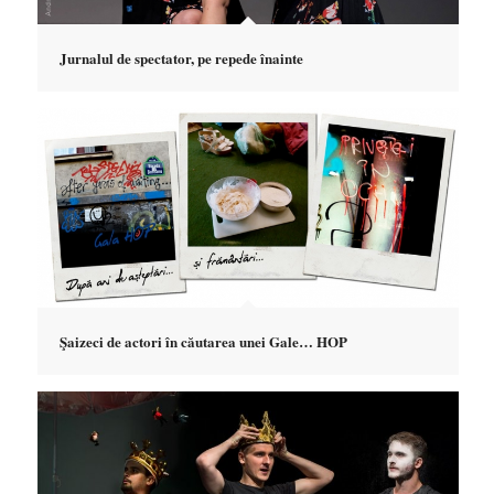
Jurnalul de spectator, pe repede înainte
Şaizeci de actori în căutarea unei Gale… HOP