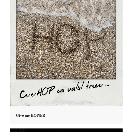
Give me HOP(E)!