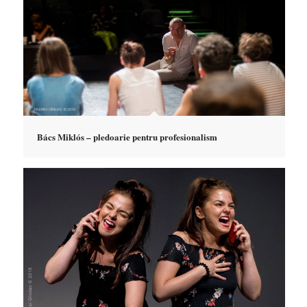
Bács Miklós – pledoarie pentru profesionalism