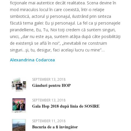
ficţionale mai autentice decât realitatea. Scena devine în
mod miraculos locul în care coexistă, într-o relaţie
simbiotică, actorul şi personajul, ilustrând prin sinteza
făcută tema galei: Eu şi personajul. La fel ca şi personajele
pirandelliene, Eu, Tu, Noi toţi credem că suntem singuri,
unici, „dar nu este aşa, suntem atâţia după câte posibilităţi
de existenţă se află în noi”, „inevitabili ne construim
singuri…şi, tu, desigur, faci acelaşi lucru cu mine”…
Alexandrina Codarcea
SEPTEMBER 13, 2018
Gânduri pentru HOP
SEPTEMBER 13, 2018
Gala Hop 2018 după linia de SOSIRE
SEPTEMBER 11, 2018
Bucuria de a fi învingător