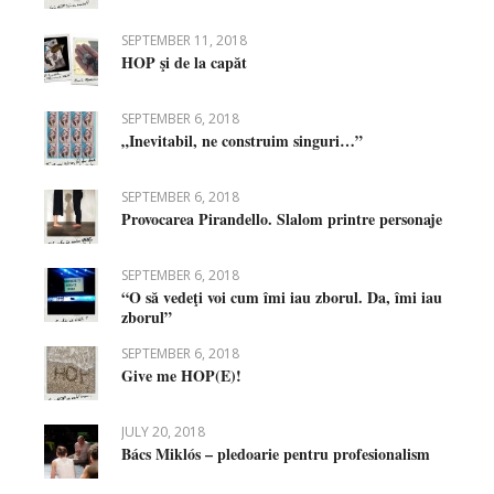
SEPTEMBER 11, 2018
HOP şi de la capăt
SEPTEMBER 6, 2018
„Inevitabil, ne construim singuri…”
SEPTEMBER 6, 2018
Provocarea Pirandello. Slalom printre personaje
SEPTEMBER 6, 2018
“O să vedeţi voi cum îmi iau zborul. Da, îmi iau
zborul”
SEPTEMBER 6, 2018
Give me HOP(E)!
JULY 20, 2018
Bács Miklós – pledoarie pentru profesionalism