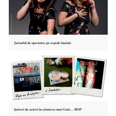
Jurnalul de spectator, pe repede înainte
Şaizeci de actori în căutarea unei Gale… HOP