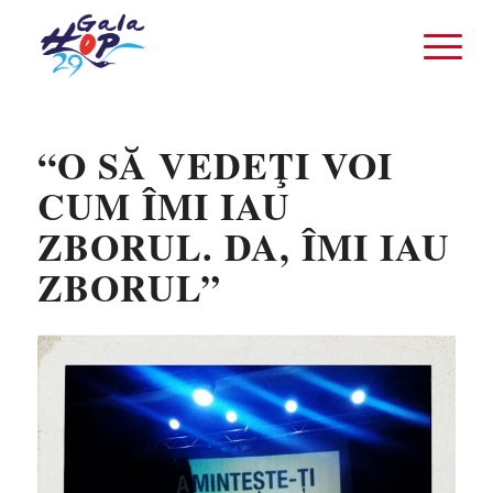
“O SĂ VEDEŢI VOI
CUM ÎMI IAU
ZBORUL. DA, ÎMI IAU
ZBORUL”