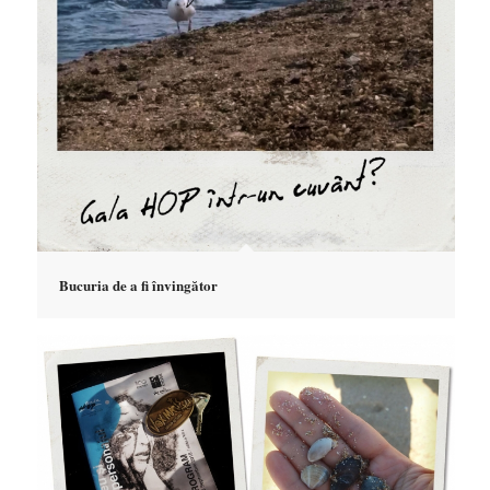
Bucuria de a fi învingător