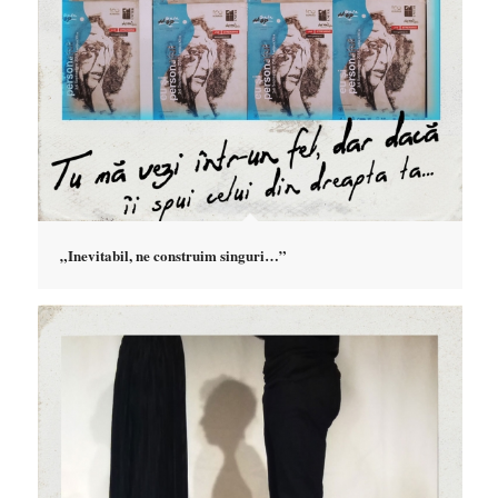
„Inevitabil, ne construim singuri…”