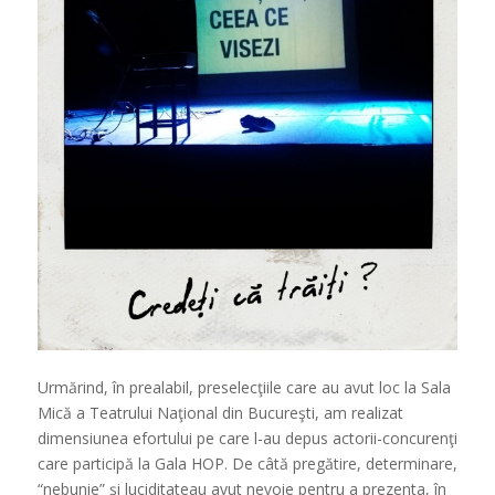
Urmărind, în prealabil, preselecţiile care au avut loc la Sala
Mică a Teatrului Naţional din Bucureşti, am realizat
dimensiunea efortului pe care l-au depus actorii-concurenţi
care participă la Gala HOP. De câtă pregătire, determinare,
“nebunie” şi luciditateau avut nevoie pentru a prezenta, în