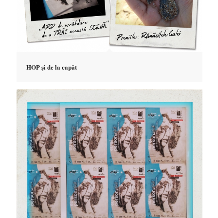
HOP şi de la capăt