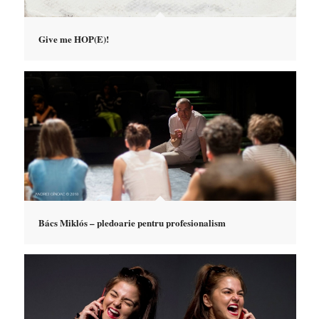
Give me HOP(E)!
Bács Miklós – pledoarie pentru profesionalism