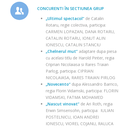
CONCURENTI ÎN SECTIUNEA GRUP
„Ultimul spectacol“
de Catalin
Rotaru, regie colectiva, participa:
CARMEN LOPAZAN, DANA ROTARU,
CATALIN ROTARU, IONUT ALIN
IONESCU, CATALIN STANCIU
„Chelnerul mut“
adaptare dupa piesa
cu acelasi titlu de Harold Pinter, regia
Criprian Nicolaiasa si Rares Traian
Parlog, participa: CIPRIAN
NICOLAIASA, RARES TRAIAN PIRLOG
„Novecento“
dupa Alessandro Barrico,
regia Florin Vidamski, participa: FLORIN
VIDAMSKI, FATMA MOHAMED
„Nascut vinovat“
de Ari Roth, regia
Erwin Simsensohn, participa: IULIAN
POSTELNICU, IOAN ANDREI
IONESCU, VIOREL COJANU, RALUCA