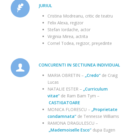
JURIUL
Cristina Modreanu, critic de teatru
Felix Alexa, regizor
Stefan Iordache, actor
Virginia Mirea, actrita
Cornel Todea, regizor, preşedinte
CONCURENTI IN SECTIUNEA INDIVIDUAL
MARIA OBRETIN –
„Credo“
de Craig
Lucas
NATALIE ESTER –
„Curriculum
vitae“
de Ram Bam Tym –
CASTIGATOARE
MONICA FLORESCU –
„Proprietate
condamnata“
de Tennesse Williams
RAMONA DRAGULESCU –
„Mademoiselle Esco“
dupa Eugen