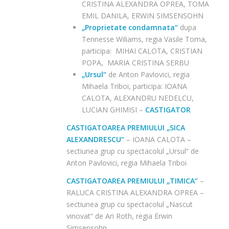
CRISTINA ALEXANDRA OPREA, TOMA
EMIL DANILA, ERWIN SIMSENSOHN
„Proprietate condamnata“
dupa
Tennesse Wiliams, regia Vasile Toma,
participa: MIHAI CALOTA, CRISTIAN
POPA, MARIA CRISTINA SERBU
„Ursul“
de Anton Pavlovici, regia
Mihaela Triboi, participa: IOANA
CALOTA, ALEXANDRU NEDELCU,
LUCIAN GHIMISI –
CASTIGATOR
CASTIGATOAREA PREMIULUI „SICA
ALEXANDRESCU“
– IOANA CALOTA –
sectiunea grup cu spectacolul „Ursul“ de
Anton Pavlovici, regia Mihaela Triboi
CASTIGATOAREA PREMIULUI „TIMICA“
–
RALUCA CRISTINA ALEXANDRA OPREA –
sectiunea grup cu spectacolul „Nascut
vinovat“ de Ari Roth, regia Erwin
Simsensohn