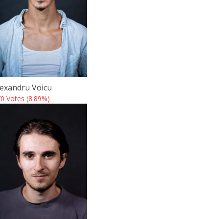
lexandru Voicu
0 Votes (8.89%)