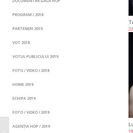
DOCUMENTAR GALA HOP
PROGRAM / 2018
T
PARTENERI 2019
22
VOT 2018
VOTUL PUBLICULUI 2019
FOTO / VIDEO / 2018
HOME 2019
ECHIPA 2019
FOTO / VIDEO / 2019
L
AGENȚIA HOP / 2019
19