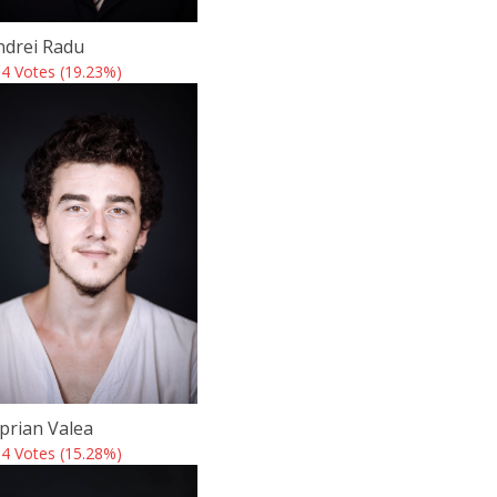
ndrei Radu
4 Votes (19.23%)
iprian Valea
4 Votes (15.28%)