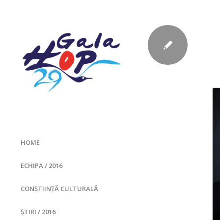
HOME
ECHIPA / 2016
CONȘTIINȚĂ CULTURALĂ
ȘTIRI / 2016