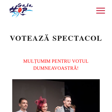
VOTEAZĂ SPECTACOL
MULȚUMIM PENTRU VOTUL
DUMNEAVOASTRĂ!