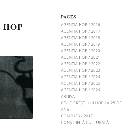
PAGES
 HOP
AGENȚIA HOP / 2016
AGENȚIA HOP / 2017
AGENȚIA HOP / 2018
AGENȚIA HOP / 2019
AGENȚIA HOP / 2020
AGENȚIA HOP / 2021
AGENȚIA HOP / 2022
AGENȚIA HOP / 2023
AGENȚIA HOP / 2024
AGENȚIA HOP / 2025
AGENȚIA HOP / 2026
ARHIVA
CE-I DOREȘTI LUI HOP LA 25 DE
ANI?
CONCURS / 2017
CONȘTIINȚĂ CULTURALĂ