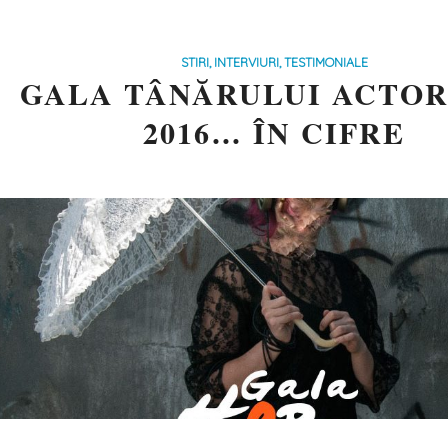
STIRI, INTERVIURI, TESTIMONIALE
GALA TÂNĂRULUI ACTOR
2016… ÎN CIFRE