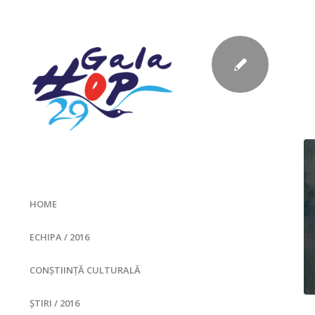
HOME
ECHIPA / 2016
CONȘTIINȚĂ CULTURALĂ
ȘTIRI / 2016