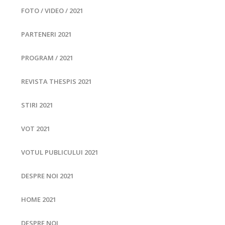
FOTO / VIDEO / 2021
PARTENERI 2021
PROGRAM / 2021
REVISTA THESPIS 2021
STIRI 2021
VOT 2021
VOTUL PUBLICULUI 2021
DESPRE NOI 2021
HOME 2021
DESPRE NOI