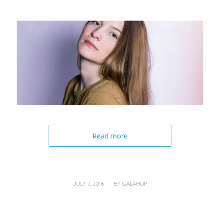
Read more
/
JULY 7, 2016
BY
GALAHOP