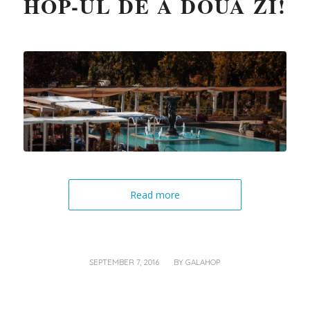
HOP-UL DE A DOUA ZI!
Read more
/
SEPTEMBER 7, 2016
BY
GALAHOP