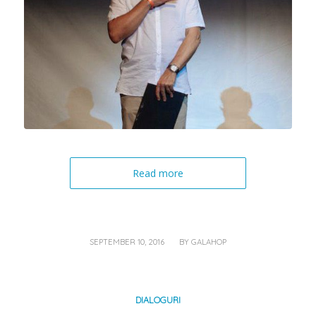
Read more
/
SEPTEMBER 10, 2016
BY
GALAHOP
DIALOGURI