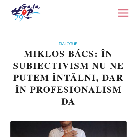
DIALOGURI
MIKLOS BÁCS: ÎN
SUBIECTIVISM NU NE
PUTEM ÎNTÂLNI, DAR
ÎN PROFESIONALISM
DA