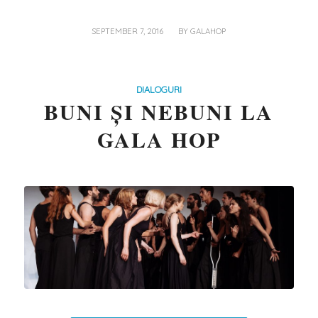
/
SEPTEMBER 7, 2016
BY
GALAHOP
DIALOGURI
BUNI ȘI NEBUNI LA
GALA HOP