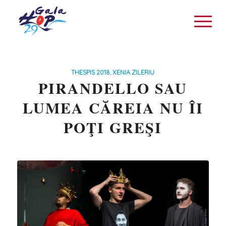
THESPIS 2018
,
XENIA ZILERIU
PIRANDELLO SAU
LUMEA CĂREIA NU ÎI
POŢI GREŞI