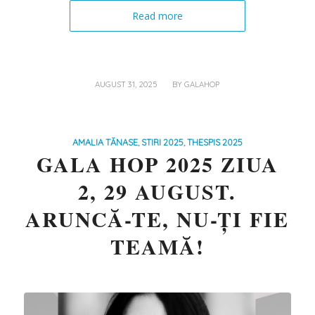
Read more
/
AUGUST 31, 2025
BY
GALAHOP
AMALIA TĂNASE
,
STIRI 2025
,
THESPIS 2025
GALA HOP 2025 ZIUA
2, 29 AUGUST.
ARUNCĂ-TE, NU-ȚI FIE
TEAMĂ!