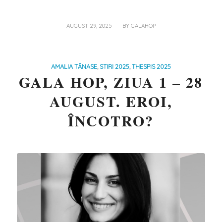
/
AUGUST 29, 2025
BY
GALAHOP
AMALIA TĂNASE
,
STIRI 2025
,
THESPIS 2025
GALA HOP, ZIUA 1 – 28
AUGUST. EROI,
ÎNCOTRO?