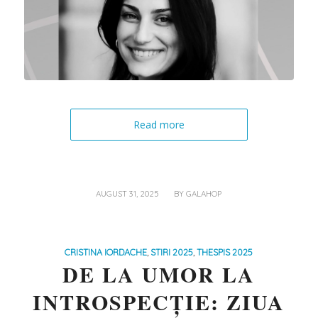
Read more
/
AUGUST 31, 2025
BY
GALAHOP
CRISTINA IORDACHE
,
STIRI 2025
,
THESPIS 2025
DE LA UMOR LA
INTROSPECȚIE: ZIUA