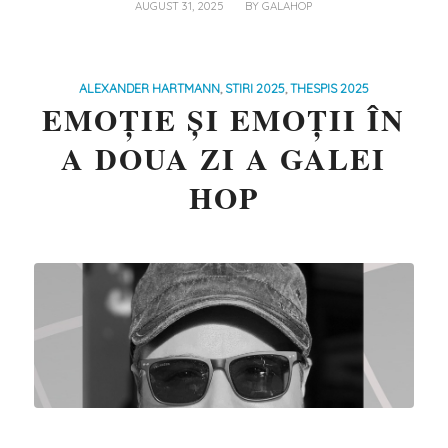
/
AUGUST 31, 2025
BY
GALAHOP
ALEXANDER HARTMANN
,
STIRI 2025
,
THESPIS 2025
EMOȚIE ȘI EMOȚII ÎN
A DOUA ZI A GALEI
HOP