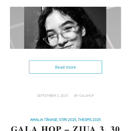
Read more
/
SEPTEMBER 3, 2025
BY
GALAHOP
AMALIA TĂNASE
,
STIRI 2025
,
THESPIS 2025
GALA HOP – ZIUA 3, 30