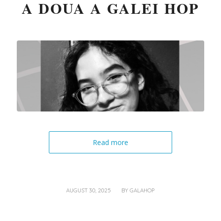
A DOUA A GALEI HOP
Read more
/
AUGUST 30, 2025
BY
GALAHOP