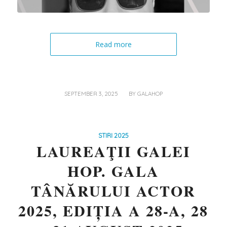
Read more
/
SEPTEMBER 3, 2025
BY
GALAHOP
STIRI 2025
LAUREAŢII GALEI
HOP. GALA
TÂNĂRULUI ACTOR
2025, EDIȚIA A 28-A, 28