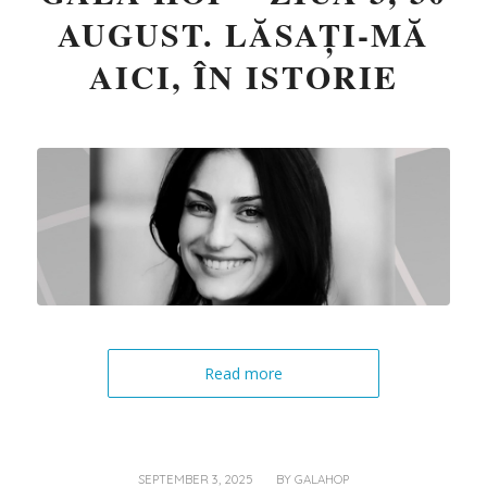
AUGUST. LĂSAȚI-MĂ
AICI, ÎN ISTORIE
Read more
/
SEPTEMBER 3, 2025
BY
GALAHOP