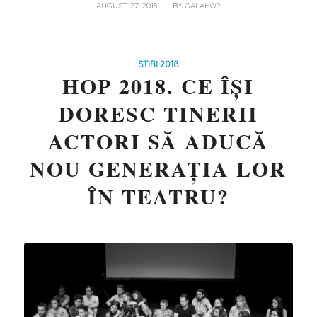
/
AUGUST 27, 2018
BY
GALAHOP
STIRI 2018
HOP 2018. CE ÎȘI
DORESC TINERII
ACTORI SĂ ADUCĂ
NOU GENERAȚIA LOR
ÎN TEATRU?