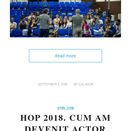
Read more
/
SEPTEMBER 3, 2018
BY
GALAHOP
STIRI 2018
HOP 2018. CUM AM
DEVENIT ACTOR