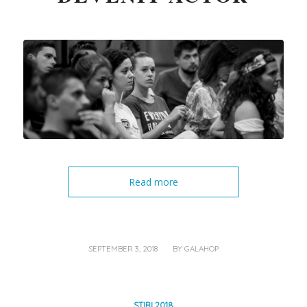
Read more
/
SEPTEMBER 3, 2018
BY
GALAHOP
STIRI 2018