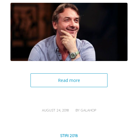
Read more
/
AUGUST 24, 2018
BY
GALAHOP
STIRI 2018