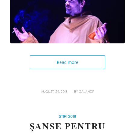
Read more
/
AUGUST 29, 2018
BY
GALAHOP
STIRI 2018
ŞANSE PENTRU