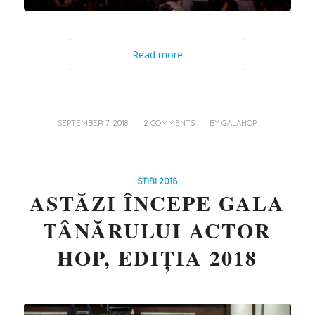
Read more
/
/
SEPTEMBER 7, 2018
2 COMMENTS
BY
GALAHOP
STIRI 2018
ASTĂZI ÎNCEPE GALA
TÂNĂRULUI ACTOR
HOP, EDIȚIA 2018