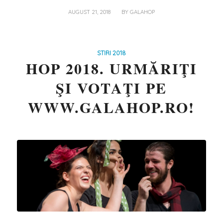
/
AUGUST 21, 2018
BY
GALAHOP
STIRI 2018
HOP 2018. URMĂRIŢI
ŞI VOTAŢI PE
WWW.GALAHOP.RO!