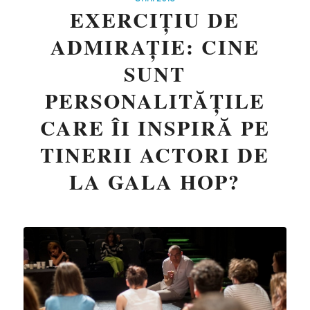
EXERCIȚIU DE
ADMIRAȚIE: CINE
SUNT
PERSONALITĂȚILE
CARE ÎI INSPIRĂ PE
TINERII ACTORI DE
LA GALA HOP?