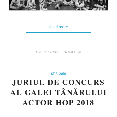
Read more
/
AUGUST 27, 2018
BY
GALAHOP
STIRI 2018
JURIUL DE CONCURS
AL GALEI TÂNĂRULUI
ACTOR HOP 2018