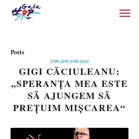
Posts
STIRI 2019
,
STIRI 2020
GIGI CĂCIULEANU:
„SPERANȚA MEA ESTE
SĂ AJUNGEM SĂ
PREȚUIM MIȘCAREA“