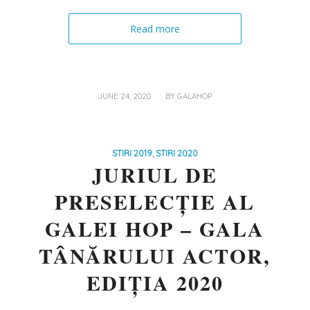
Read more
/
JUNE 24, 2020
BY
GALAHOP
STIRI 2019
,
STIRI 2020
JURIUL DE
PRESELECȚIE AL
GALEI HOP – GALA
TÂNĂRULUI ACTOR,
EDIȚIA 2020