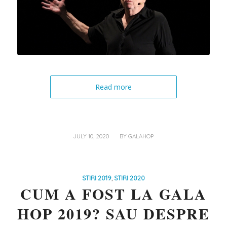
Read more
/
JULY 10, 2020
BY
GALAHOP
STIRI 2019
,
STIRI 2020
CUM A FOST LA GALA
HOP 2019? SAU DESPRE