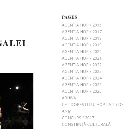
PAGES
AGENȚIA HOP / 2016
AGENȚIA HOP / 2017
AGENȚIA HOP / 2018
GALEI
AGENȚIA HOP / 2019
AGENȚIA HOP / 2020
AGENȚIA HOP / 2021
AGENȚIA HOP / 2022
AGENȚIA HOP / 2023
AGENȚIA HOP / 2024
AGENȚIA HOP / 2025
AGENȚIA HOP / 2026
ARHIVA
CE-I DOREȘTI LUI HOP LA 25 DE
ANI?
CONCURS / 2017
CONȘTIINȚĂ CULTURALĂ