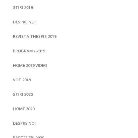
STIRI 2019
DESPRE NOI
REVISTA THESPIS 2019
PROGRAM / 2019
HOME 2019 VIDEO
VOT 2019
STIRI 2020
HOME 2020
DESPRE NOI
PARTENERI 2020