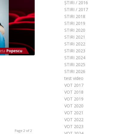
ȘTIRI / 2016
STIRI / 2017
STIRI 2018
STIRI 2019
STIRI 2020
STIRI 2021
STIRI 2022
STIRI 2023
STIRI 2024
STIRI 2025
STIRI 2026
test video
VOT 2017
VOT 2018
VOT 2019
VOT 2020
VOT 2021
VOT 2022
VOT 2023
Page 2 of 2
VOT 2024