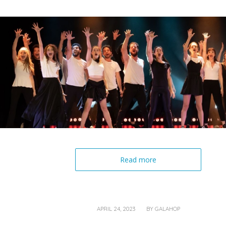
Read more
/
APRIL 24, 2023
BY
GALAHOP