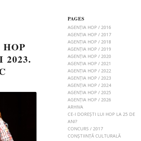
PAGES
AGENȚIA HOP / 2016
AGENȚIA HOP / 2017
AGENȚIA HOP / 2018
 HOP
AGENȚIA HOP / 2019
 2023.
AGENȚIA HOP / 2020
AGENȚIA HOP / 2021
C
AGENȚIA HOP / 2022
AGENȚIA HOP / 2023
AGENȚIA HOP / 2024
AGENȚIA HOP / 2025
AGENȚIA HOP / 2026
ARHIVA
CE-I DOREȘTI LUI HOP LA 25 DE
ANI?
CONCURS / 2017
CONȘTIINȚĂ CULTURALĂ