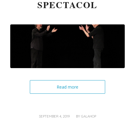
SPECTACOL
Read more
/
SEPTEMBER 4, 2019
BY
GALAHOP