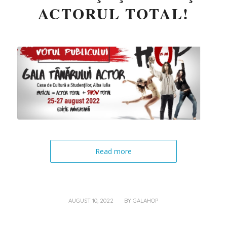
ACTORUL TOTAL!
Read more
/
AUGUST 10, 2022
BY
GALAHOP