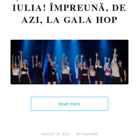
IULIA! ÎMPREUNĂ, DE
AZI, LA GALA HOP
Read more
/
AUGUST 25, 2022
BY
GALAHOP