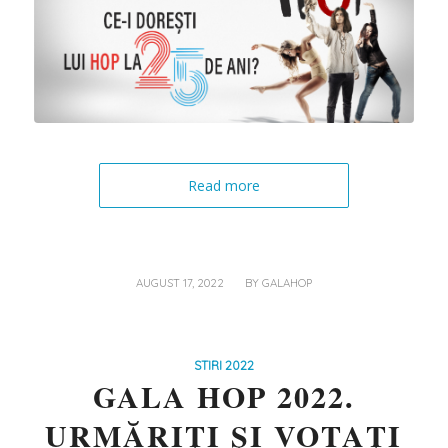
Read more
/
AUGUST 17, 2022
BY
GALAHOP
STIRI 2022
GALA HOP 2022.
URMĂRIŢI ŞI VOTAŢI