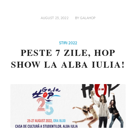
/
AUGUST 23, 2022
BY
GALAHOP
STIRI 2022
PESTE 7 ZILE, HOP
SHOW LA ALBA IULIA!